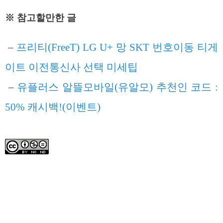
※ 참고할만한 글
–
프리티(FreeT) LG U+ 망 SKT 번호이동 티게
이트 이전통신사 선택 미세팁
–
유플러스 알뜰모바일(유알모) 추천인 코드 :
50% 캐시백!(이벤트)