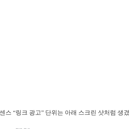
센스 “링크 광고” 단위는 아래 스크린 샷처럼 생