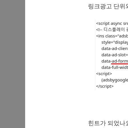
링크광고 단위와
힌트가 되었나요