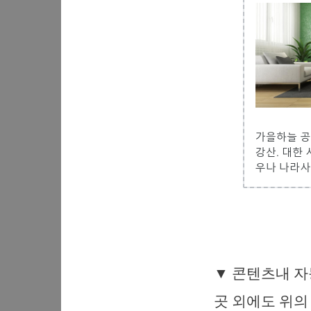
▼ 콘텐츠내 자
곳 외에도 위의