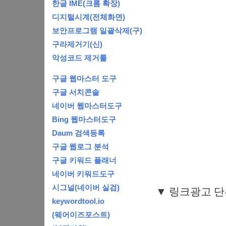
한글 IME(크롬 확장)
디지털시계(전체화면)
보안프로그램 일괄삭제(구)
구라제거기(신)
악성코드 제거툴
구글 웹마스터 도구
구글 서치콘솔
네이버 웹마스터도구
Bing 웹마스터도구
Daum 검색등록
구글 웹로그 분석
구글 키워드 플래너
네이버 키워드도구
시그널(네이버 실검)
▼ 링크광고 단
keywordtool.io
(웨어이즈포스트)