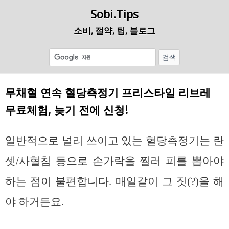
Sobi.Tips
소비, 절약, 팁, 블로그
무채혈 연속 혈당측정기 프리스타일 리브레
무료체험, 늦기 전에 신청!
일반적으로 널리 쓰이고 있는 혈당측정기는 란
셋/사혈침 등으로 손가락을 찔러 피를 뽑아야
하는 점이 불편합니다. 매일같이 그 짓(?)을 해
야 하거든요.