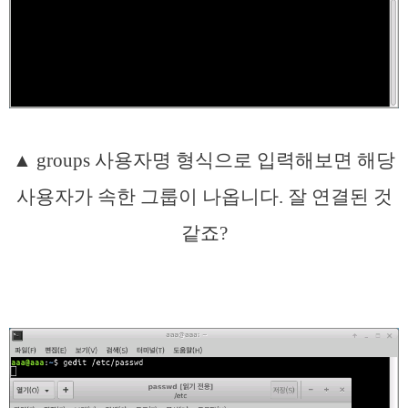
▲ groups 사용자명 형식으로 입력해보면 해당
사용자가 속한 그룹이 나옵니다. 잘 연결된 것
같죠?