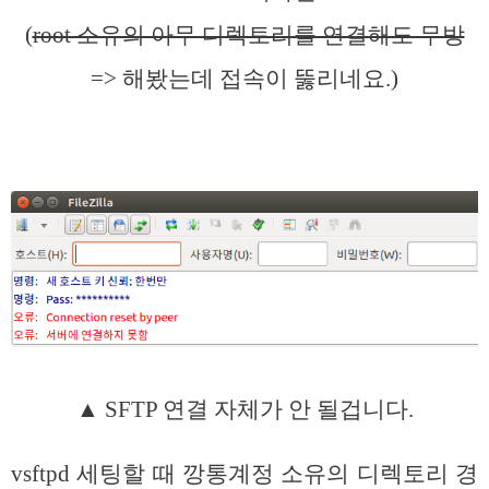
(
root 소유의 아무 디렉토리를 연결해도 무방
=> 해봤는데 접속이 뚫리네요.)
▲ SFTP 연결 자체가 안 될겁니다.
vsftpd 세팅할 때 깡통계정 소유의 디렉토리 경