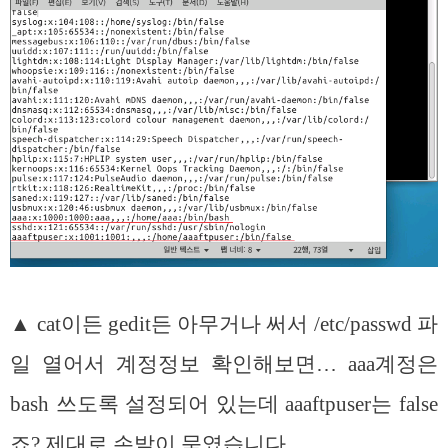
▲ cat이든 gedit든 아무거나 써서 /etc/passwd 파
일 열어서 계정정보 확인해보면… aaa계정은
bash 쓰도록 설정되어 있는데 aaaftpuser는 false
죠? 제대로 손발이 묶였습니다.