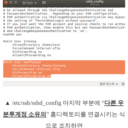
▲ /etc/ssh/sshd_config 마지막 부분에 “
다른 우
분투계정 소유의
” 홈디렉토리를 연결시키는 식
으로 조치하면