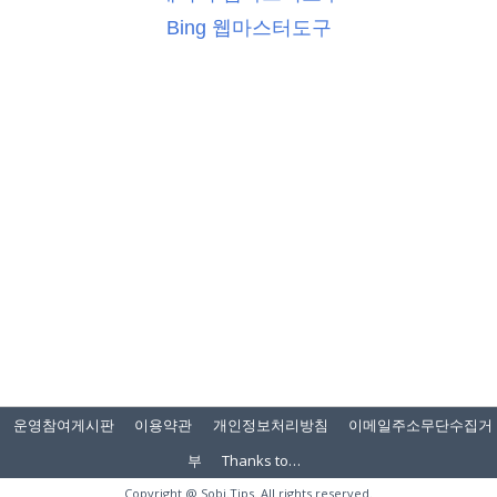
Bing 웹마스터도구
운영참여게시판
이용약관
개인정보처리방침
이메일주소무단수집거
부
Thanks to…
Copyright @
Sobi.Tips
. All rights reserved.