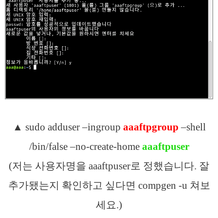
▲ sudo adduser –ingroup
aaa
ftpgroup
–shell
/bin/false –no-create-home
aaaftpuser
(저는 사용자명을 aaaftpuser로 정했습니다. 잘
추가됐는지 확인하고 싶다면 compgen -u 쳐보
세요.)