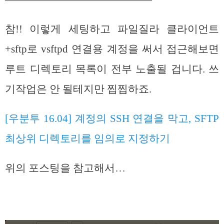
참!! 이렇게 세팅하고 파일질라 클라이언트
+sftp로 vsftpd 연결용 계정을 써서 접근해보면
루트 디렉토리 목록이 전부 노출될 겁니다. 쓰
기작업은 안 될테지만 찝찝하죠.
[우분투 16.04] 계정의 SSH 연결을 막고, SFTP
최상위 디렉토리를 임의로 지정하기
위의 포스팅을 참고해서…