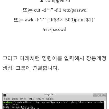
▲ compgen -u
또는 cut -d “:” -f 1 /etc/passwd
또는 awk -F’:’ ‘{if($3>=500)print $1}’
/etc/passwd
그리고 아래처럼 명령어를 입력해서 깡통계정
생성+그룹에 연결합니다.