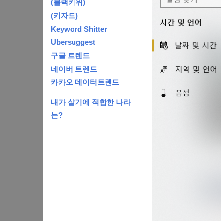
(블랙키위)
(키자드)
Keyword Shitter
Ubersuggest
구글 트렌드
네이버 트렌드
카카오 데이터트렌드
내가 살기에 적합한 나라
는?