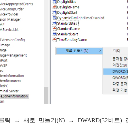
릭 → 새로 만들기(N) → DWARD(32비트)