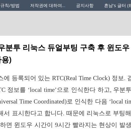
 규칙/방법
저작권에 대하여…
공지사항
흔남’s 글터 (B
] 우분투 리눅스 듀얼부팅 구축 후 윈도우
사용)
 등록되어 있는 RTC(Real Time Clock) 정보
C 정보를 ‘local time’으로 인식한다 하고, 우분
ersal Time Coordinated)로 인식한 다음 ‘local
해서 표시한다고 합니다. 때문에 리눅스로 부팅해
하면 윈도우 시간이 9시간 빨라지는 현상이 발