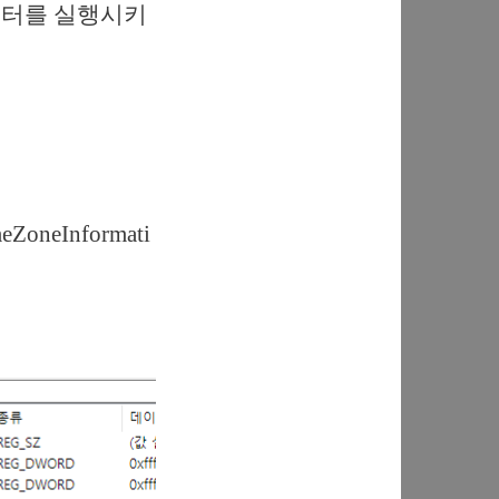
에디터를 실행시키
ZoneInformati