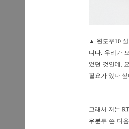
▲ 윈도우10 
니다. 우리가 
었던 것인데, 
필요가 있나 싶
그래서 저는 R
우분투 쓴 다음