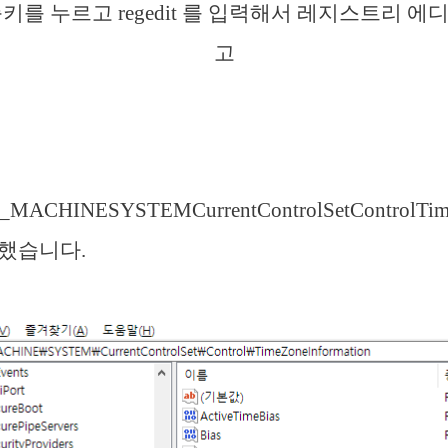
단축키를 누르고 regedit 를 입력해서 레지스트리 
고
ACHINESYSTEMCurrentControlSetControlTime
근했습니다.