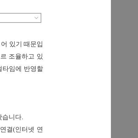
되어 있기 때문입
 르 조율하고 있
로컬타임에 반영할
봤습니다.
미연결(인터넷 연