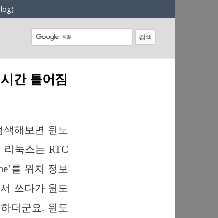
log)
 시간 틀어짐
. 검색해보면 윈도
투 리눅스는 RTC
 time’를 위치 정보
서 쓰다가 윈도
생하더군요. 윈도