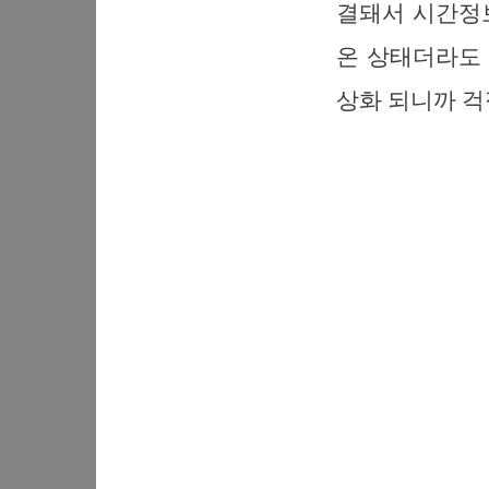
결돼서 시간정보
온 상태더라도 
상화 되니까 걱