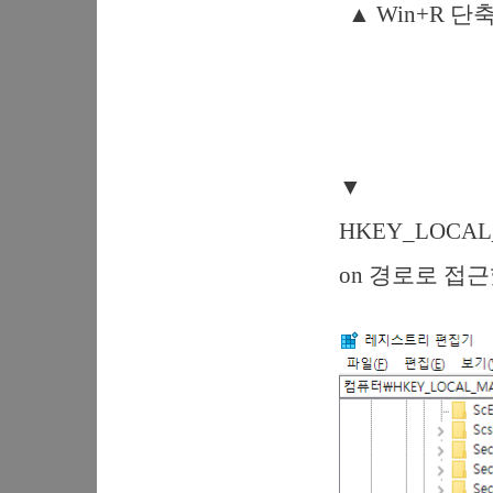
▲ Win+R 
▼
HKEY_LOCAL_M
on 경로로 접