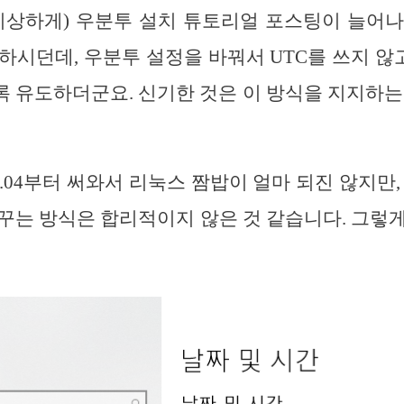
이상하게) 우분투 설치 튜토리얼 포스팅이 늘어
시던데, 우분투 설정을 바꿔서 UTC를 쓰지 않고 Lo
 유도하더군요. 신기한 것은 이 방식을 지지하는
6.04부터 써와서 리눅스 짬밥이 얼마 되진 않지만,
꾸는 방식은 합리적이지 않은 것 같습니다. 그렇