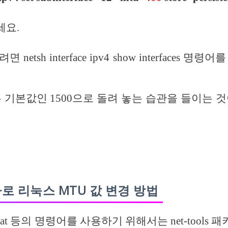
세요.
netsh interface ipv4 show interfaces 명
는 기본값인 1500으로 돌려 놓는 습관을 들이는 것
로 리눅스 MTU 값 변경 방법
, netstat 등의 명령어를 사용하기 위해서는 net-tool