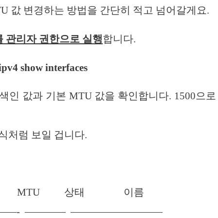
U 값 변경하는 방법을 간단히 적고 넘어갈게요.
 관리자 권한으로 실행
합니다.
 ipv4 show interfaces
색인 값과 기본 MTU 값을 확인합니다. 1500으로
식처럼 보일 겁니다.
릭 MTU 상태 이름
———- ———— —————————