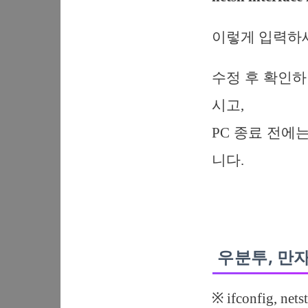
이렇게 입력하
수정 후 확인하려면 
시고,
PC 종료 전에
니다.
우분투, 만자
※ ifconfig