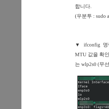
합니다.
(우분투 : sudo apt
▼ ifconf
MTU 값을 확인
는 wlp2s0 (