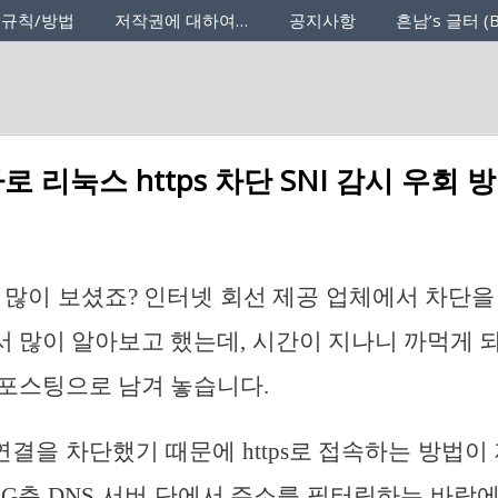
 규칙/방법
저작권에 대하여…
공지사항
흔남’s 글터 (B
로 리눅스 https 차단 SNI 감시 우회 
이지 많이 보셨죠? 인터넷 회선 제공 업체에서 차단
많이 알아보고 했는데, 시간이 지나니 까먹게 되네요
포스팅으로 남겨 놓습니다.
 연결을 차단했기 때문에 https로 접속하는 방법이
/LG측 DNS 서버 단에서 주소를 필터링하는 바람