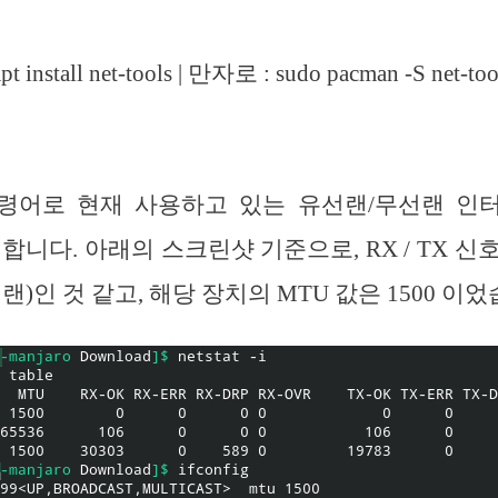
 install net-tools | 만자로 : sudo pacman -S net-too
ig 명령어로 현재 사용하고 있는 유선랜/무선랜 
합니다. 아래의 스크린샷 기준으로, RX / TX 
무선랜)인 것 같고, 해당 장치의 MTU 값은 1500 이