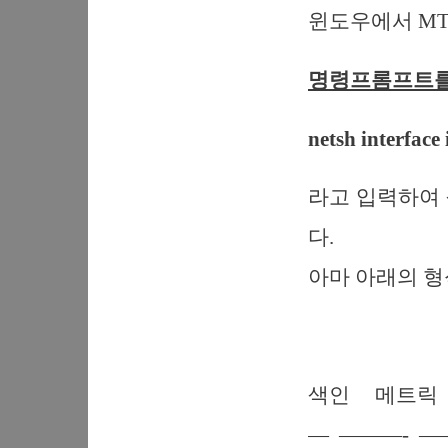
윈도우에서 MT
명령프롬프트를
netsh interface
라고 입력하여 
다.
아마 아래의 형
색인 메트
— ———- 