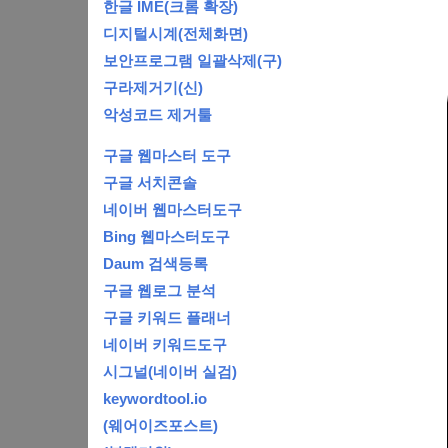
한글 IME(크롬 확장)
디지털시계(전체화면)
보안프로그램 일괄삭제(구)
구라제거기(신)
악성코드 제거툴
구글 웹마스터 도구
구글 서치콘솔
네이버 웹마스터도구
Bing 웹마스터도구
Daum 검색등록
구글 웹로그 분석
구글 키워드 플래너
네이버 키워드도구
시그널(네이버 실검)
keywordtool.io
(웨어이즈포스트)