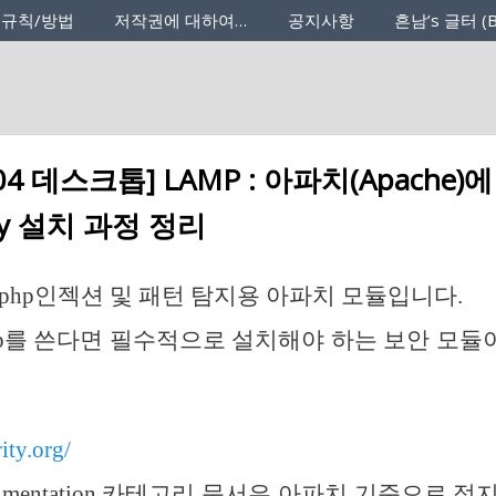
 규칙/방법
저작권에 대하여…
공지사항
흔남’s 글터 (B
04 데스크톱] LAMP : 아파치(Apache)에
ity 설치 과정 정리
ty는 php인젝션 및 패턴 탐지용 아파치 모듈입니다.
p를 쓴다면 필수적으로 설치해야 하는 보안 모
ity.org/
umentation 카테고리 문서은 아파치 기준으로 