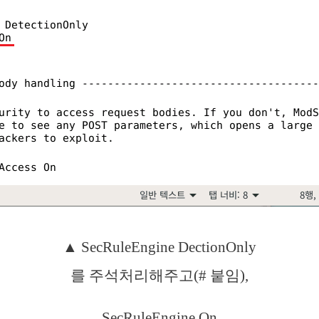
▲ SecRuleEngine DectionOnly
를 주석처리해주고(# 붙임),
SecRuleEngine On