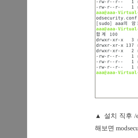
▲ 설치 직후 /e
해보면 modsecu