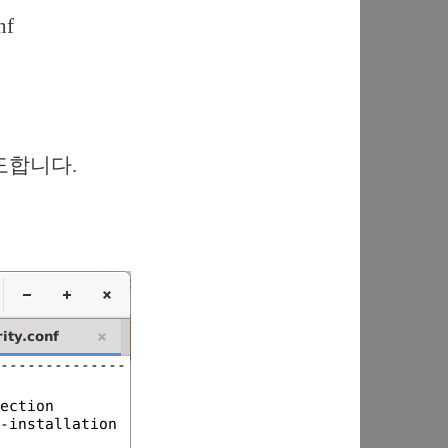
nf
시도합니다.