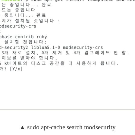
▲ sudo apt-cache search modsecurity