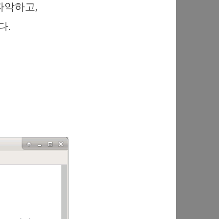
파악하고,
다.