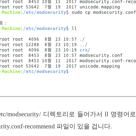
tc/modsecurity/ 디렉토리로 들어가서 ll 명령
rity.conf-recommend 파일이 있을 겁니다.