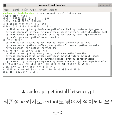
▲ sudo apt-get install letsencrypt
의존성 패키지로 certbot도 엮여서 설치되네요?
-_-;;