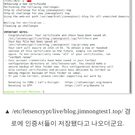
▲ /etc/letsencrypt/live/blog.jimnongtest1.top/ 경
로에 인증서들이 저장됐다고 나오더군요.