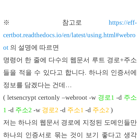
※ 참고로
https://eff-
certbot.readthedocs.io/en/latest/using.html#webro
ot
의 설명에 따르면
명령어 한 줄에 다수의 웹문서 루트 경로+주소
들을 적을 수 있다고 합니다. 하나의 인증서에
정보를 담겠다는 건데…
( letsencrypt certonly –webroot -w
경로
1
-d
주소
1
-d
주소2
-w
경로2
-d
주소1
-d
주소2
)
저는 하나의 웹문서 경로에 지정된 도메인들만
하나의 인증서로 묶는 것이 보기 좋다고 생각