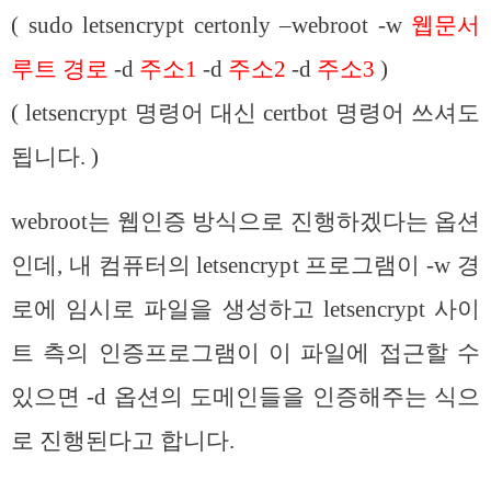
( sudo letsencrypt certonly –webroot -w
웹문서
루트 경로
-d
주소1
-d
주소2
-d
주소3
)
( letsencrypt 명령어 대신 certbot 명령어 쓰셔도
됩니다. )
webroot는 웹인증 방식으로 진행하겠다는 옵션
인데, 내 컴퓨터의 letsencrypt 프로그램이 -w 경
로에 임시로 파일을 생성하고 letsencrypt 사이
트 측의 인증프로그램이 이 파일에 접근할 수
있으면 -d 옵션의 도메인들을 인증해주는 식으
로 진행된다고 합니다.