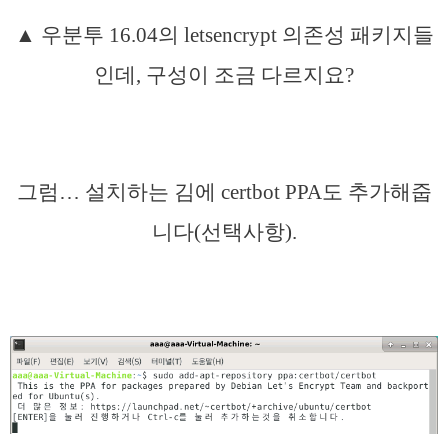
▲ 우분투 16.04의 letsencrypt 의존성 패키지들
인데, 구성이 조금 다르지요?
그럼… 설치하는 김에 certbot PPA도 추가해줍
니다(선택사항).