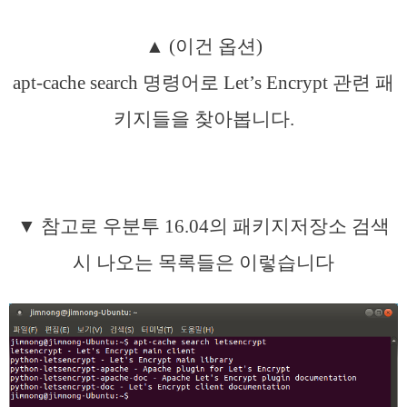
▲ (이건 옵션)
apt-cache search 명령어로 Let’s Encrypt 관련 패
키지들을 찾아봅니다.
▼ 참고로 우분투 16.04의 패키지저장소 검색
시 나오는 목록들은 이렇습니다