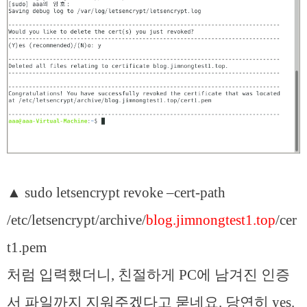
▲ sudo letsencrypt revoke –cert-path
/etc/letsencrypt/archive/
blog.jimnongtest1.top
/cer
t1.pem
처럼 입력했더니, 친절하게 PC에 남겨진 인증
서 파일까지 지워주겠다고 묻네요. 당연히 yes.