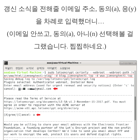
갱신 소식을 전해줄 이메일 주소, 동의(a), 응(y)
을 차례로 입력했더니…
(이메일 안쓰고, 동의(a), 아니(n) 선택해볼 걸
그랬습니다. 찝찝하네요.)