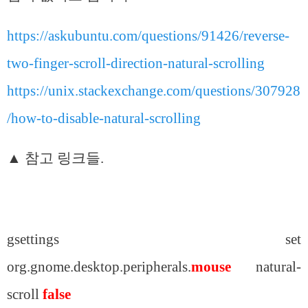
https://askubuntu.com/questions/91426/reverse-
two-finger-scroll-direction-natural-scrolling
https://unix.stackexchange.com/questions/307928
/how-to-disable-natural-scrolling
▲ 참고 링크들.
gsettings set
org.gnome.desktop.peripherals.
mouse
natural-
scroll
false