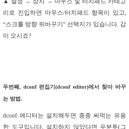
▲ 설정 → 장치 → 마우스 및 터치패드 카테고
리로 진입하면 마우스/터치패드 항목이 있고,
“스크롤 방향 뒤바꾸기” 선택지가 있습니다. 감
이 오시죠?
두번째, dconf 편집기(dconf editor)에서 찾아 바꾸
는 방법.
dconf 에디터는 설치해두면 종종 써먹는 유용
한 도구입니다. 설치하지 않았다면 우분투(그