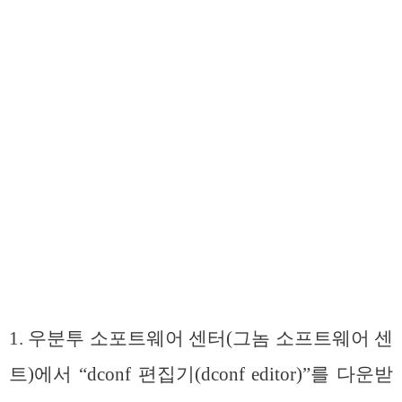
1. 우분투 소포트웨어 센터(그놈 소프트웨어 센
트)에서 “dconf 편집기(dconf editor)”를 다운받