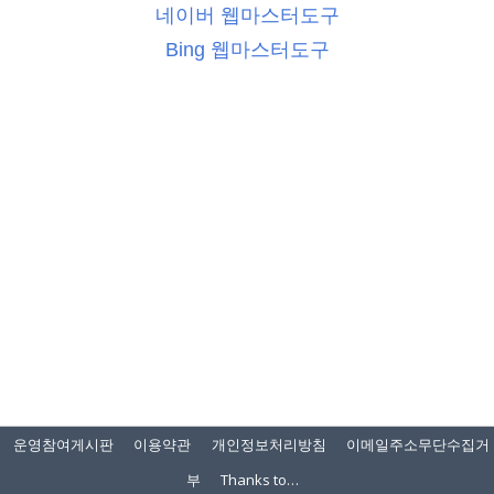
네이버 웹마스터도구
Bing 웹마스터도구
운영참여게시판
이용약관
개인정보처리방침
이메일주소무단수집거
부
Thanks to…