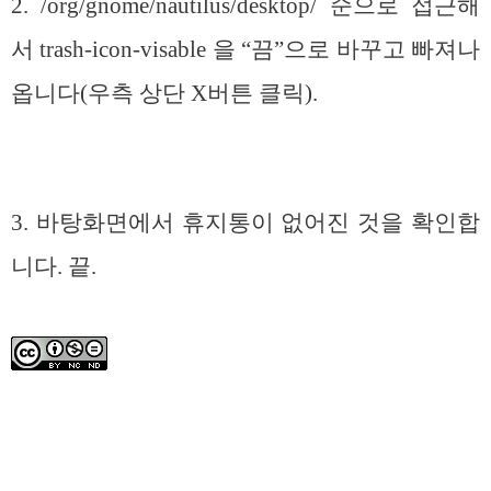
2. /org/gnome/nautilus/desktop/ 순으로 접근해
서 trash-icon-visable 을 “끔”으로 바꾸고 빠져나
옵니다(우측 상단 X버튼 클릭).
3. 바탕화면에서 휴지통이 없어진 것을 확인합
니다. 끝.