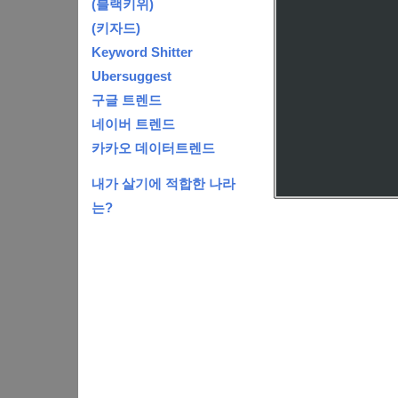
(블랙키위)
(키자드)
Keyword Shitter
Ubersuggest
구글 트렌드
네이버 트렌드
카카오 데이터트렌드
내가 살기에 적합한 나라
는?