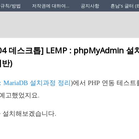
 규칙/방법
저작권에 대하여…
공지사항
흔남’s 글터 (B
04 데스크톱] LEMP : phpMyAdmin 
기반)
 : MariaDB 설치과정 정리
)에서 PHP 연동 테스트를
 예고했었지요.
n을 설치해보겠습니다.