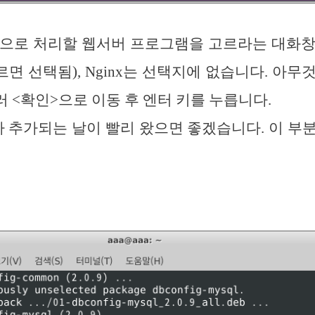
동으로 처리할 웹서버 프로그램을 고르라는 대화창
면 선택됨), Nginx는 선택지에 없습니다. 아무
눌러 <확인>으로 이동 후 엔터 키를 누릅니다.
nx가 추가되는 날이 빨리 왔으면 좋겠습니다. 이 부