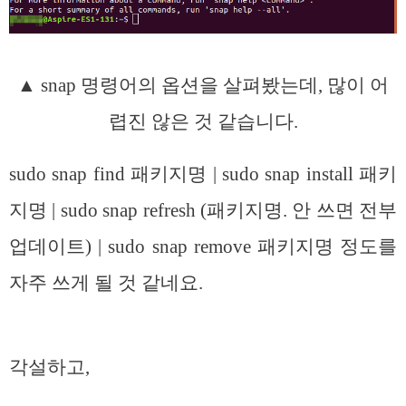
▲ snap 명령어의 옵션을 살펴봤는데, 많이 어
렵진 않은 것 같습니다.
sudo snap find 패키지명 | sudo snap install 패키
지명 | sudo snap refresh (패키지명. 안 쓰면 전부
업데이트) | sudo snap remove 패키지명 정도를
자주 쓰게 될 것 같네요.
각설하고,