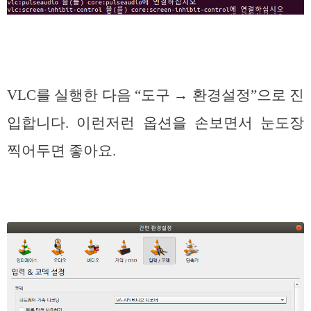
VLC를 실행한 다음 “도구 → 환경설정”으로 진
입합니다. 이런저런 옵션을 손보면서 눈도장
찍어두면 좋아요.