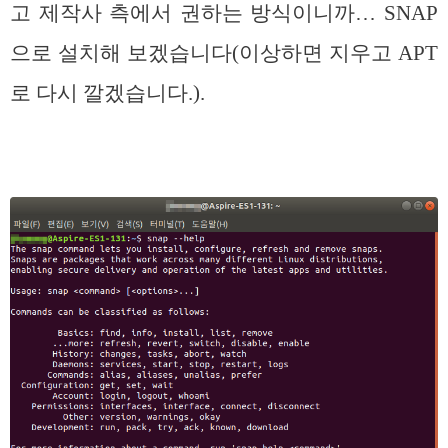
고 제작사 측에서 권하는 방식이니까… SNAP
으로 설치해 보겠습니다(이상하면 지우고 APT
로 다시 깔겠습니다.).