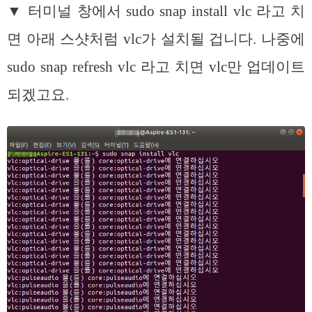
▼ 터미널 창에서 sudo snap install vlc 라고 치
면 아래 스샷처럼 vlc가 설치될 겁니다. 나중에
sudo snap refresh vlc 라고 치면 vlc만 업데이트
되겠고요.