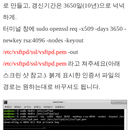
로 만들고, 갱신기간은 3650일(10년)으로 넉넉
하게.
터미널 창에 sudo openssl req -x509 -days 3650 -
newkey rsa:4096 -nodes -keyout
/etc/vsftpd/ssl/vsftpd.pem
-out
/etc/vsftpd/ssl/vsftpd.pem
라고 쳐주세요(아래
스크린 샷 참고.). 붉게 표시한 인증서 파일의
경로는 원하는대로 바꾸셔도 됩니다.