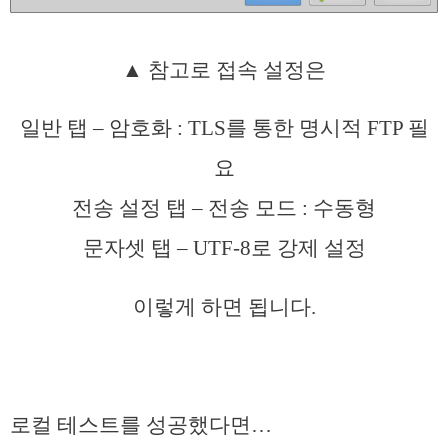
▲ 참고로 접속 설정은
일반 탭 – 암호화 : TLS를 통한 명시적 FTP 필
요
전송 설정 탭 – 전송 모드 : 수동형
문자셋 탭 – UTF-8로 강제 설정
이렇게 하면 됩니다.
로컬 테스트를 성공했다면…