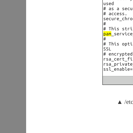
▲ /et