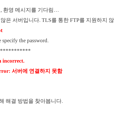
립, 환영 메시지를 기다림…
 않은 서버입니다. TLS를 통한 FTP를 지원하지 
ot
specify the password.
***********
 incorrect.
l error: 서버에 연결하지 못함
해 해결 방법을 찾아봅니다.