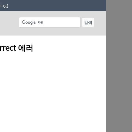
log)
rrect 에러