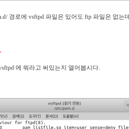
pam.d/ 경로에 vsftpd 파일은 있어도 ftp 파일은 없
.
.d/vsftpd 에 뭐라고 써있는지 열어봅시다.