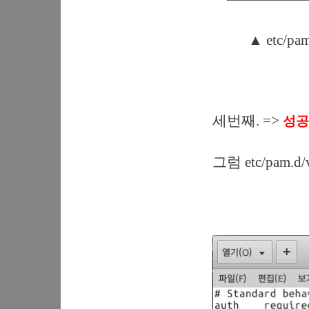
▲ etc/
세번째. =>
성공
그럼 etc/pam