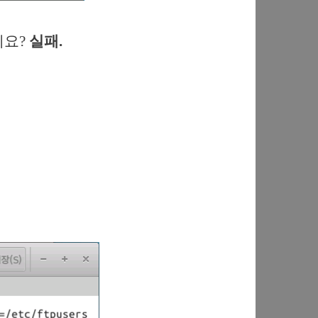
는데요?
실패.