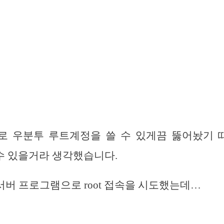
 우분투 루트계정을 쓸 수 있게끔 뚫어놨기 때문에
할 수 있을거라 생각했습니다.
 서버 프로그램으로 root 접속을 시도했는데…