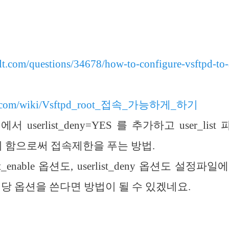
ault.com/questions/34678/how-to-configure-vsftpd-to-
wiki.com/wiki/Vsftpd_root_접속_가능하게_하기
conf 에서 userlist_deny=YES 를 추가하고 user_
처리 함으로써 접속제한을 푸는 방법.
ist_enable 옵션도, userlist_deny 옵션도 설
당 옵션을 쓴다면 방법이 될 수 있겠네요.