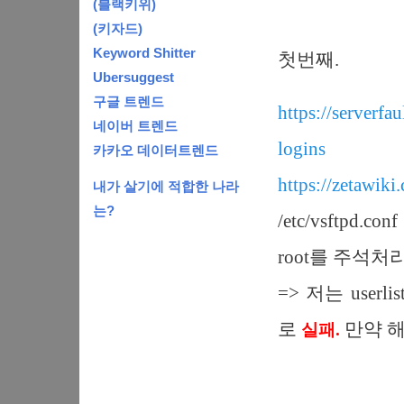
(블랙키위)
(키자드)
Keyword Shitter
첫번째.
Ubersuggest
구글 트렌드
https://serverf
네이버 트렌드
logins
카카오 데이터트렌드
https://zeta
내가 살기에 적합한 나라
는?
/etc/vsftpd.
root를 주석
=> 저는 userl
로
만약 해
실패.