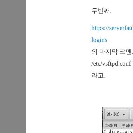
두번째.
https://serverf
logins
의 마지막 코멘
/etc/vsftpd.c
라고.