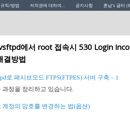
 규칙/방법
저작권에 대하여…
공지사항
흔남’s 글터 (B
sftpd에서 root 접속시 530 Login inco
 해결방법
ftpd로 패시브모드 FTPS(FTPES) 서버 구축 – 1
구축 과정을 정리하고 있습니다.
oot 계정의 암호를 변경하는 법(옵션)