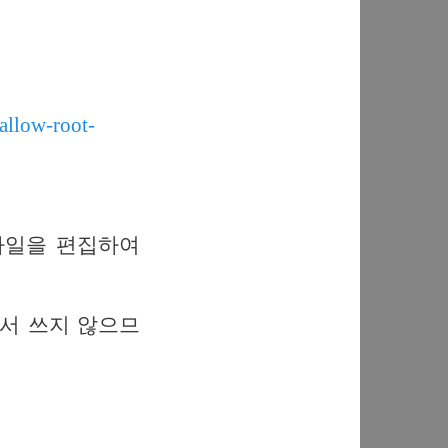
allow-root-
list 파일을 편집하여
정파일에서 쓰지 않으므