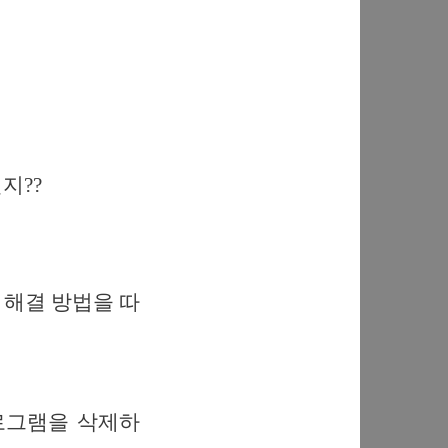
지??
제 해결 방법을 따
로그램을 삭제하