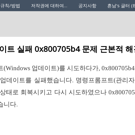
 규칙/방법
저작권에 대하여…
공지사항
흔남’s 글터 (B
트 실패 0x800705b4 문제 근본적 
Windows 업데이트)를 시도하다가, 0x800705b
 업데이트를 실패했습니다. 명령프롬프트(관리자)
상태로 회복시키고 다시 시도하였으나 0x800705
습니다.