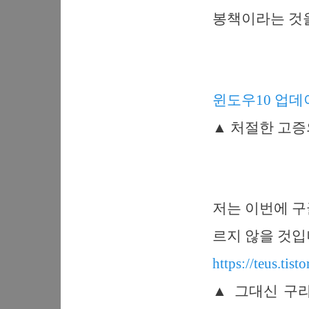
봉책이라는 것을
윈도우10 업데이트
▲ 처절한 고증
저는 이번에 구글
르지 않을 것입
https://teus.t
▲ 그대신 구