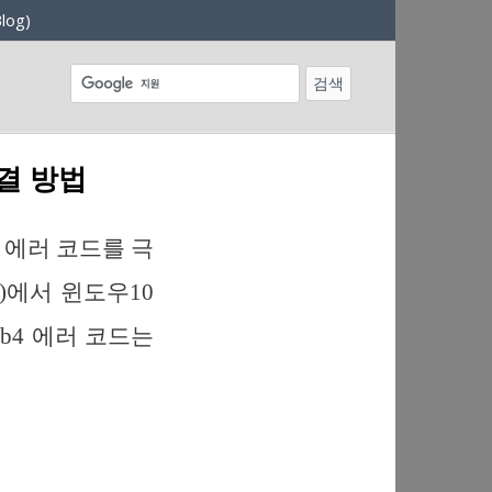
log)
해결 방법
4 에러 코드를 극
에서 윈도우10
b4 에러 코드는