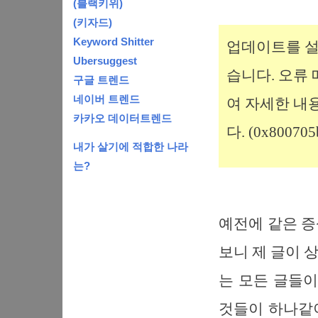
(블랙키위)
(키자드)
Keyword Shitter
업데이트를 설
Ubersuggest
습니다. 오류
구글 트렌드
네이버 트렌드
여 자세한 내
카카오 데이터트렌드
다. (0x800705
내가 살기에 적합한 나라
는?
예전에 같은 증
보니 제 글이 
는 모든 글들이
것들이 하나같