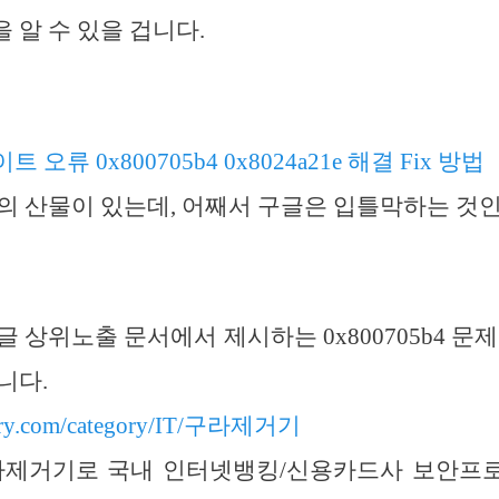
 알 수 있을 겁니다.
 오류 0x800705b4 0x8024a21e 해결 Fix 방법
의 산물이 있는데, 어째서 구글은 입틀막하는 것인
 상위노출 문서에서 제시하는 0x800705b4 문
니다.
istory.com/category/IT/구라제거기
라제거기로 국내 인터넷뱅킹/신용카드사 보안프