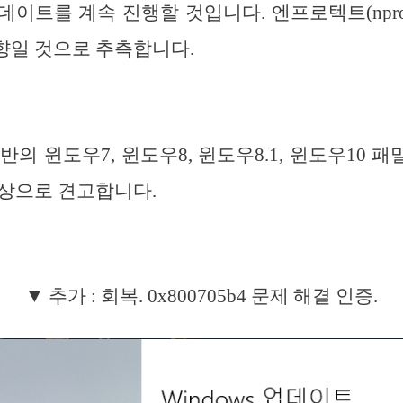
 업데이트를 계속 진행할 것입니다. 엔프로텍트(nprot
향일 것으로 추측합니다.
 기반의 윈도우7, 윈도우8, 윈도우8.1, 윈도우10
상으로 견고합니다.
▼ 추가 : 회복. 0x800705b4 문제 해결 인증.