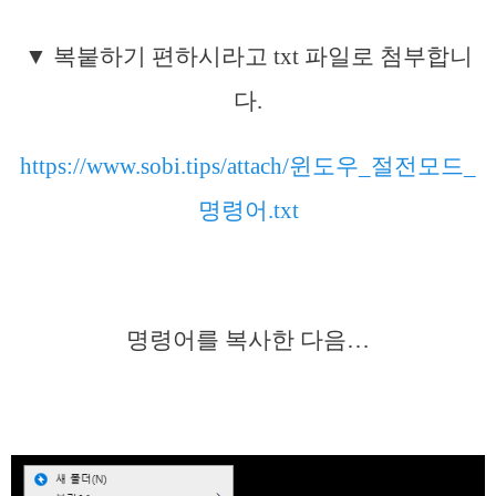
▼ 복붙하기 편하시라고 txt 파일로 첨부합니
다.
https://www.sobi.tips/attach/윈도우_절전모드_
명령어.txt
명령어를 복사한 다음…