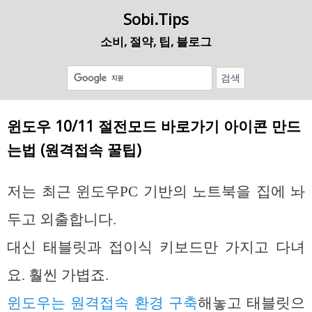
Sobi.Tips
소비, 절약, 팁, 블로그
윈도우 10/11 절전모드 바로가기 아이콘 만드
는법 (원격접속 꿀팁)
저는 최근 윈도우PC 기반의 노트북을 집에 놔
두고 외출합니다.
대신 태블릿과 접이식 키보드만 가지고 다녀
요. 훨씬 가볍죠.
윈도우는 원격접속 환경 구축
해놓고 태블릿으