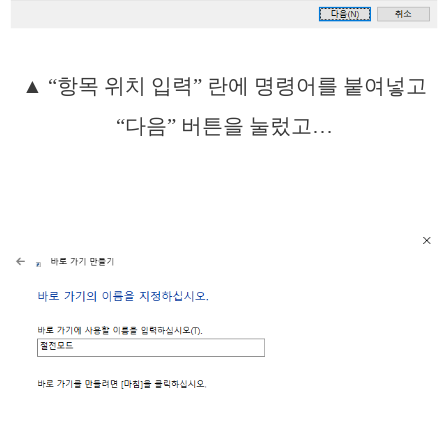
▲ “항목 위치 입력” 란에 명령어를 붙여넣고
“다음” 버튼을 눌렀고…