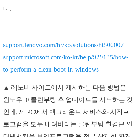
다.
support.lenovo.com/hr/ko/solutions/ht500007
support.microsoft.com/ko-kr/help/929135/how-
to-perform-a-clean-boot-in-windows
▲ 레노버 사이트에서 제시하는 다음 방법은
윈도우10 클린부팅 후 업데이트를 시도하는 것
인데,
제 PC에서
백그라운드 서비스와 시작프
로그램을 모두 내려버리는 클린부팅 환경은 인
터넷뱅킹용 보안프로그램을 전부 삭제한 환경