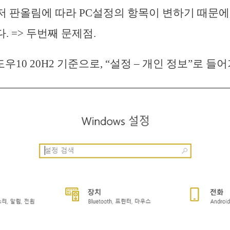
저 판올림에 따라 PC설정의 항목이 변하기 때문에
. => 두번째 문제점.
도우10 20H2 기준으로, “설정 – 개인 정보”로 들