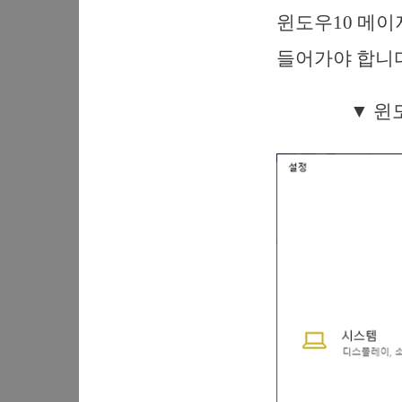
윈도우10 메이
들어가야 합니다
▼ 윈