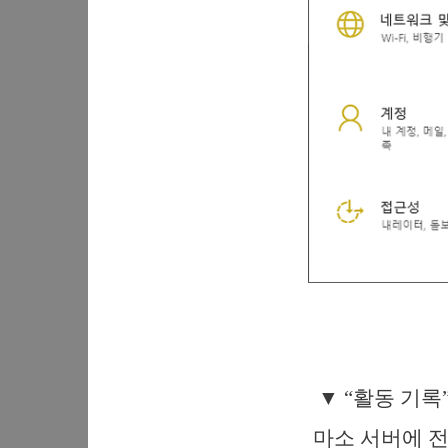
▼ “활동 기록
마소 서버에 전송