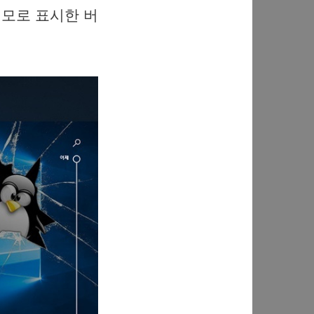
네모로 표시한 버