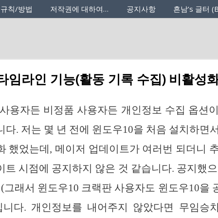
 규칙/방법
저작권에 대하여…
공지사항
흔남’s 글터 (B
 타임라인 기능(활동 기록 수집) 비활성화
 사용자든 비정품 사용자든 개인정보 수집 옵션
다. 저는 몇 년 전에 윈도우10을 처음 설치하면
 했었는데, 메이저 업데이트가 여러번 되더니 
트 시점에 공지하지 않은 것 같습니다. 공지했으
 (그래서 윈도우10 크랙판 사용자도 윈도우10을
입니다. 개인정보를 내어주지 않았다면 무임승