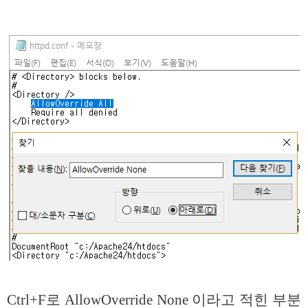
Ctrl+F로 AllowOverride None 이라고 적힌 부분