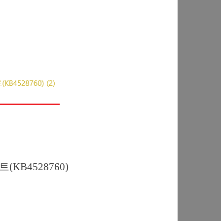
트(KB4528760)