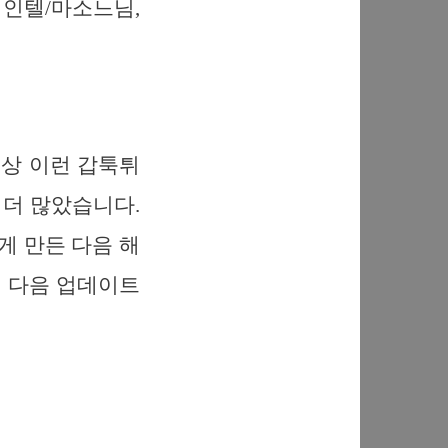
 인텔/마소느님,
상 이런 갑툭튀
더 많았습니다.
게 만든 다음 해
 다음 업데이트