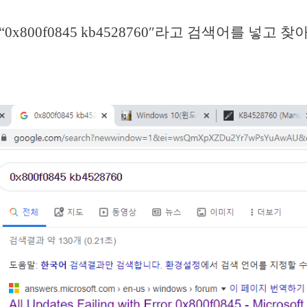
0x800f0845 kb4528760″라고 검색어를 넣고 