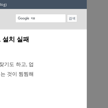
log)
이트 설치 실패
잦기도 하고, 업
는 것이 찜찜해