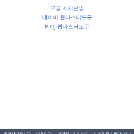
구글 서치콘솔
네이버 웹마스터도구
Bing 웹마스터도구
운영참여게시판
이용약관
개인정보처리방침
이메일주소무단수집거