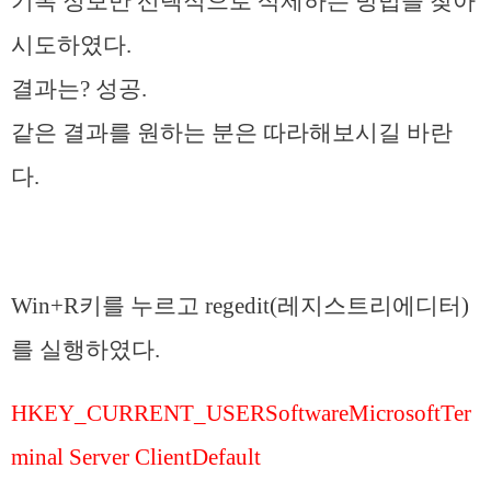
기록 정보만 선택적으로 삭제하는 방법을 찾아
시도하였다.
결과는? 성공.
같은 결과를 원하는 분은 따라해보시길 바란
다.
Win+R키를 누르고 regedit(레지스트리에디터)
를 실행하였다.
HKEY_CURRENT_USERSoftwareMicrosoftTer
minal Server ClientDefault