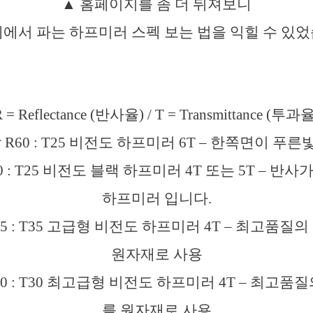
▲ 홈페이지를 좀 더 뒤져보니
체에서 파는 하프미러 스펙 보는 법을 익힐 수 있었
 = Reflectance (반사율) / T = Transmittance (투과
 R60 : T25 비전도 하프미러 6T – 한쪽면이 푸른
0 : T25 비전도 블랙 하프미러 4T 또는 5T – 반
하프미러 입니다.
65 : T35 고급형 비전도 하프미러 4T – 최고품질
원자재로 사용
70 : T30 최고급형 비전도 하프미러 4T – 최고품
를 원자재로 사용