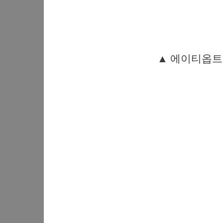
▲ 에이티옵트