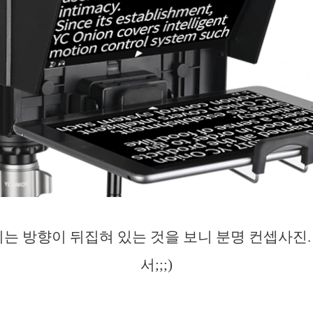
되는 방향이 뒤집혀 있는 것을 보니 분명 컨셉사진.
서;;;)