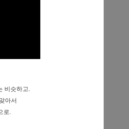
 비슷하고.
 맞아서
으로.