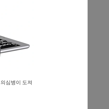
 의심병이 도져