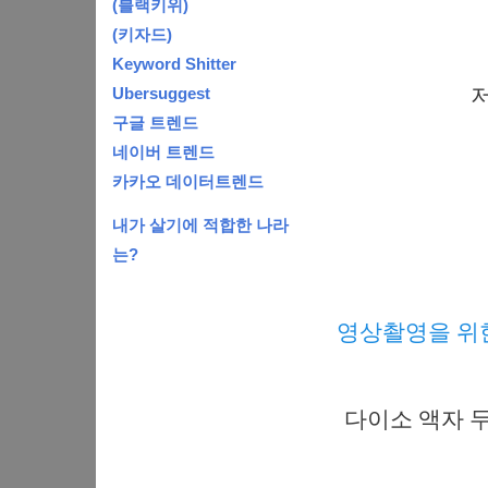
(블랙키위)
(키자드)
Keyword Shitter
저
Ubersuggest
구글 트렌드
네이버 트렌드
카카오 데이터트렌드
내가 살기에 적합한 나라
는?
영상촬영을 위한 
다이소 액자 두