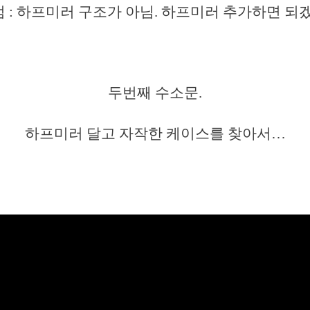
 : 하프미러 구조가 아님. 하프미러 추가하면 되
두번째 수소문.
하프미러 달고 자작한 케이스를 찾아서…