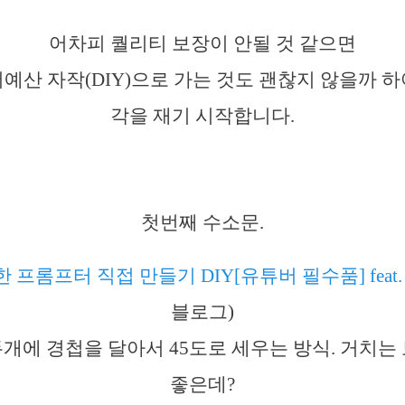
어차피 퀄리티 보장이 안될 것 같으면
예산 자작(DIY)으로 가는 것도 괜찮지 않을까 하
각을 재기 시작합니다.
첫번째 수소문.
프롬프터 직접 만들기 DIY[유튜버 필수품] feat
블로그)
개에 경첩을 달아서 45도로 세우는 방식. 거치는
좋은데?