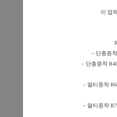
이 업
R
– 단층증착
– 단층증착 R4
– 멀티증착 R
– 멀티증착 R