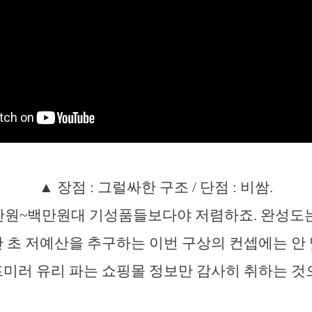
▲ 장점 : 그럴싸한 구조 / 단점 : 비쌈.
만원~백만원대 기성품들보다야 저렴하죠. 완성도는
 초 저예산을 추구하는 이번 구상의 컨셉에는 안
미러 유리 파는 쇼핑몰 정보만 감사히 취하는 것