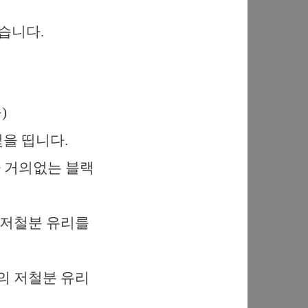
습니다.
율)
빛을 띱니다.
사가 거의없는 블랙
의 저철분 유리를
질의 저철분 유리