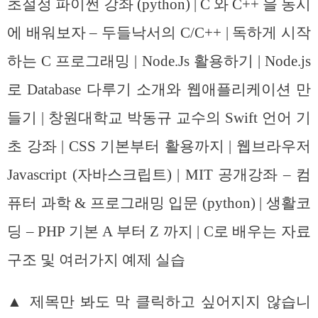
초절정 파이썬 강좌 (python) | C 와 C++ 을 동시
에 배워보자 – 두들낙서의 C/C++ | 독하게 시작
하는 C 프로그래밍 | Node.Js 활용하기 | Node.js
로 Database 다루기 소개와 웹애플리케이션 만
들기 | 창원대학교 박동규 교수의 Swift 언어 기
초 강좌 | CSS 기본부터 활용까지 | 웹브라우저
Javascript (자바스크립트) | MIT 공개강좌 – 컴
퓨터 과학 & 프로그래밍 입문 (python) | 생활코
딩 – PHP 기본 A 부터 Z 까지 | C로 배우는 자료
구조 및 여러가지 예제 실습
▲ 제목만 봐도 막 클릭하고 싶어지지 않습니