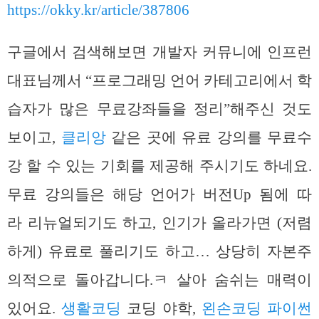
https://okky.kr/article/387806
구글에서 검색해보면 개발자 커뮤니에 인프런
대표님께서 “프로그래밍 언어 카테고리에서 학
습자가 많은 무료강좌들을 정리”해주신 것도
보이고,
클리앙
같은 곳에 유료 강의를 무료수
강 할 수 있는 기회를 제공해 주시기도 하네요.
무료 강의들은 해당 언어가 버전Up 됨에 따
라 리뉴얼되기도 하고, 인기가 올라가면 (저렴
하게) 유료로 풀리기도 하고… 상당히 자본주
의적으로 돌아갑니다.ㅋ 살아 숨쉬는 매력이
있어요.
생활코딩
코딩 야학,
왼손코딩 파이썬