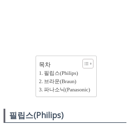
목차
필립스(Philips)
브라운(Braun)
파나소닉(Panasonic)
필립스(Philips)