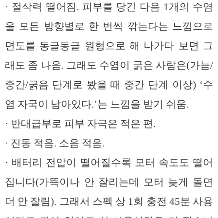
· 절삭력 떨어짐. 피부를 당긴 다음 1개의 수염
을 모든 방향별로 한 번씩 깎는다는 느낌으로
면도를 동글동글 원형으로 해 나가다 보면 그
래도 좀 나음. 그래도 수염이 굵은 사람은(가늠/
중간/굵음 단계로 봤을 때 중간 단계 이상) ‘수
염 자국이 남아있다.’는 느낌을 받기 쉬움.
· 반대급부로 피부 자극은 적은 편.
· 진동 적음. 소음 적음.
· 배터리 전압이 떨어질수록 모터 속도도 떨어
집니다(가뜩이나 안 잘리는데 모터 늦게 돌면
더 안 잘림). 그래서 스펙 상 1회 충전 45분 사용