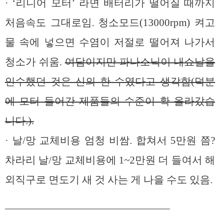
· ‘리니어 모터’ 라면 배터리가 떨어질 때까지
처음속도 그대로임. 청소모드(13000rpm) 켜고
물 속에 넣으면 수염이 저절로 떨어져 나가서
청소가 쉬움.
여담이지만 파나소닉이 내쇼날을
인수했던 것은 신의 한 수였다고 생각함(덕분
에 모터 들어간 제품들의 수준이 확 올라갔습
니다.).
· 날/망 교체비용 엄청 비쌈. 합쳐서 5만원 쯤?
차라리 날/망 교체비용에 1~2만원 더 들여서 해
외직구로 면도기 새 것 사는 게 나을 수도 있음.
————————————————