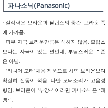
파나소닉(Panasonic)
· 절삭력은 브라운과 필립스의 중간. 브라운 쪽
에 가까움.
· 피부 자극 브라운만큼은 심하지 않음. 필립스
보다는 자극이 있는 편인데, 부담스러운 수준
은 아님.
· ‘리니어 모터’채용 제품으로 사면 브라운보다
확실히 진동이 적음. 다만 모터소리가 고음성
향임. 브라운이 ‘부앙~’ 이라면 파나소닉은 ‘왜
앵~’.