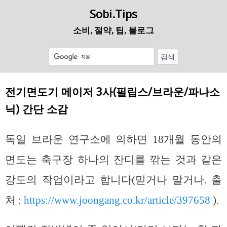
Sobi.Tips
소비, 절약, 팁, 블로그
전기면도기 메이저 3사(필립스/브라운/파나소
닉) 간단 소감
독일 브라운 연구소에 의하면 18개월 동안의
면도는 축구장 하나의 잔디를 깎는 것과 같은
강도의 작업이라고 합니다(믿거나 말거나. 출
처 :
https://www.joongang.co.kr/article/397658
).