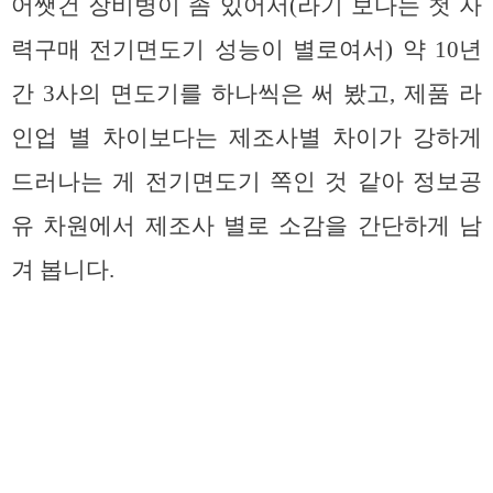
어쨋건 장비병이 좀 있어서(라기 보다는 첫 자
력구매 전기면도기 성능이 별로여서) 약 10년
간 3사의 면도기를 하나씩은 써 봤고, 제품 라
인업 별 차이보다는 제조사별 차이가 강하게
드러나는 게 전기면도기 쪽인 것 같아 정보공
유 차원에서 제조사 별로 소감을 간단하게 남
겨 봅니다.