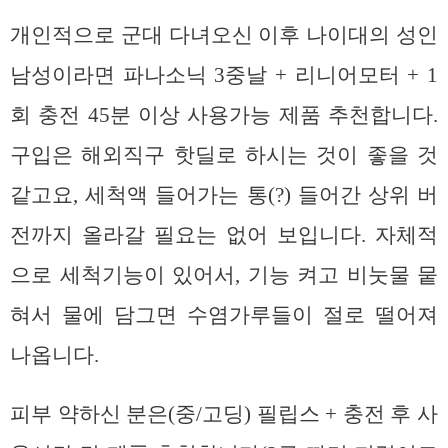
개인적으로 군대 다녀오신 이후 나이대의 성인
남성이라면 파나소닉 3중날 + 리니어모터 + 1
회 충전 45분 이상 사용가능 제품 추천합니다.
구입은 해외직구 핫딜로 하시는 것이 좋을 것
같고요, 세척액 들어가는 통(?) 들어간 상위 버
전까지 올라갈 필요는 없어 보입니다. 자체적
으로 세척기능이 있어서, 기능 켜고 비눗물 뭍
혀서 물에 담그면 수염가루들이 절로 떨어져
나옵니다.
피부 약하신 분은(중/고딩) 필립스 + 충전 후 사