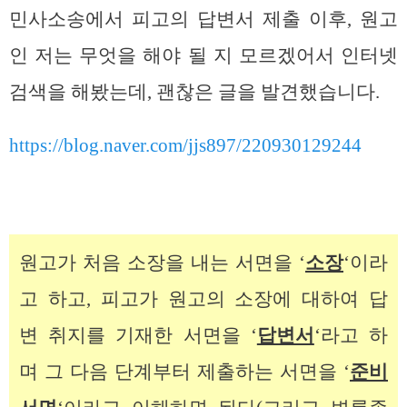
민사소송에서 피고의 답변서 제출 이후, 원고
인 저는 무엇을 해야 될 지 모르겠어서 인터넷
검색을 해봤는데, 괜찮은 글을 발견했습니다.
https://blog.naver.com/jjs897/220930129244
원고가 처음 소장을 내는 서면을 ‘
소장
‘이라
고 하고, 피고가 원고의 소장에 대하여 답
변 취지를 기재한 서면을 ‘
답변서
‘라고 하
며 그 다음 단계부터 제출하는 서면을 ‘
준비