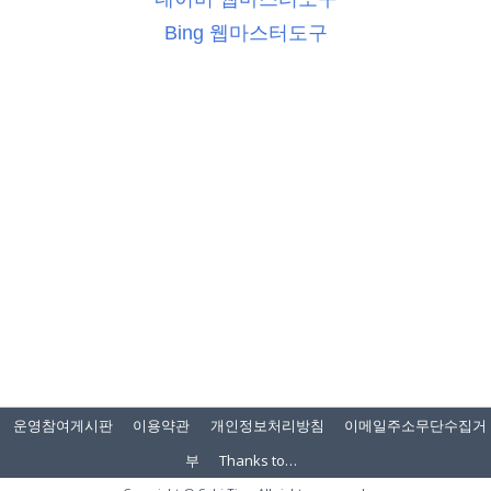
Bing 웹마스터도구
운영참여게시판
이용약관
개인정보처리방침
이메일주소무단수집거
부
Thanks to…