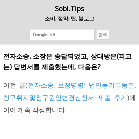
Sobi.Tips
소비, 절약, 팁, 블로그
전자소송. 소장은 송달되었고, 상대방은(피고
는) 답변서를 제출했는데, 다음은?
이전 글(
전자소송. 보정명령! 법인등기부등본,
청구취지및청구원인변경신청서 제출 후기
)에
이어 계속 작성합니다.