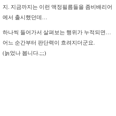
지. 지금까지는 이런 액정필름들을 좀비배리어
에서 출시했던데…
하나씩 들어가서 살펴보는 행위가 누적되면…
어느 순간부터 판단력이 흐려지더군요.
(늙었나 봅니다.;;;)