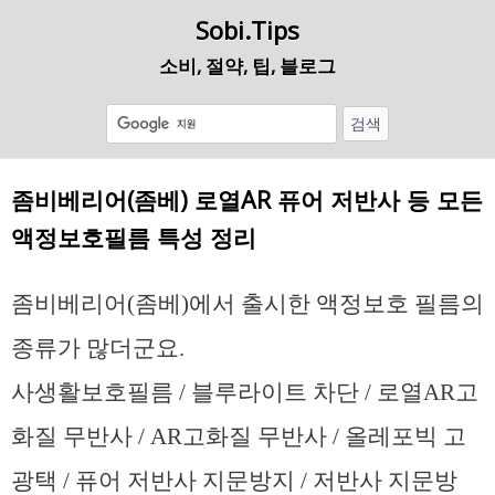
Sobi.Tips
소비, 절약, 팁, 블로그
좀비베리어(좀베) 로열AR 퓨어 저반사 등 모든
액정보호필름 특성 정리
좀비베리어(좀베)에서 출시한 액정보호 필름의
종류가 많더군요.
사생활보호필름 / 블루라이트 차단 / 로열AR고
화질 무반사 / AR고화질 무반사 / 올레포빅 고
광택 / 퓨어 저반사 지문방지 / 저반사 지문방