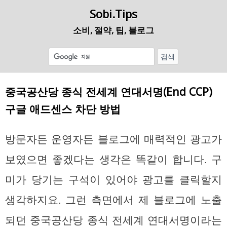
Sobi.Tips
소비, 절약, 팁, 블로그
중국공산당 종식 전세계 연대서명(End CCP)
구글 애드센스 차단 방법
방문자든 운영자든 블로그에 매력적인 광고가
보였으면 좋겠다는 생각은 똑같이 합니다. 구
미가 당기는 구석이 있어야 광고를 클릭할지
생각하지요. 그런 측면에서 제 블로그에 노출
되던 중국공산당 종식 전세계 연대서명이라는