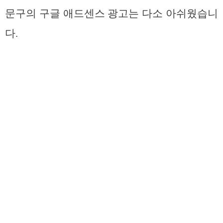
문구의 구글 애드센스 광고는 다소 아쉬웠습니
다.