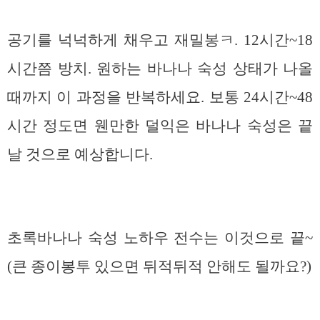
공기를 넉넉하게 채우고 재밀봉ㅋ. 12시간~18
시간쯤 방치. 원하는 바나나 숙성 상태가 나올
때까지 이 과정을 반복하세요. 보통 24시간~48
시간 정도면 웬만한 덜익은 바나나 숙성은 끝
날 것으로 예상합니다.
초록바나나 숙성 노하우 전수는 이것으로 끝~
(큰 종이봉투 있으면 뒤적뒤적 안해도 될까요?)