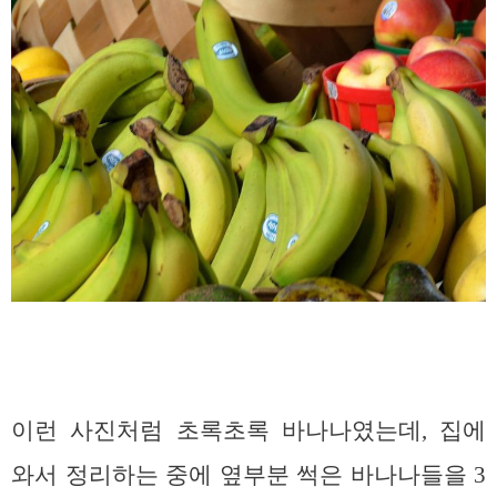
이런 사진처럼 초록초록 바나나였는데, 집에
와서 정리하는 중에 옆부분 썩은 바나나들을 3