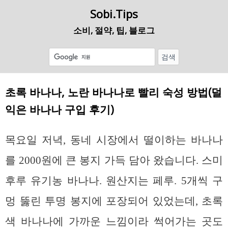
Sobi.Tips
소비, 절약, 팁, 블로그
초록 바나나, 노란 바나나로 빨리 숙성 방법(덜
익은 바나나 구입 후기)
목요일 저녁, 동네 시장에서 떨이하는 바나나
를 2000원에 큰 봉지 가득 담아 왔습니다. 스미
후루 유기농 바나나. 원산지는 페루. 5개씩 구
멍 뚫린 투명 봉지에 포장되어 있었는데, 초록
색 바나나에 가까운 느낌이라 썩어가는 곳도