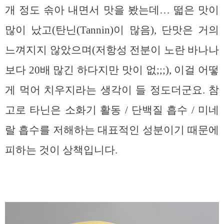
개 정도 솎아 내면서 맛을 봤는데… 떫은 맛이
많이 났고(탄닌(Tannin)이 많음), 단맛은 거의
느껴지지 않았으며(저항성 전분이 노란 바나나
보다 20배 많긴 하다지만 맛이 없;;;), 이걸 어떻
게 먹어 치우지라는 생각이 들 정도더군요. 참
고로 타닌은 소화기 활동 / 단백질 흡수 / 미네
랄 흡수를 저해하는 대표적인 성분이기 때문에
피하는 것이 상책입니다.