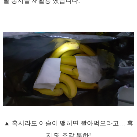
닐 봉지를 재활용 했습니다.
▲ 혹시라도 이슬이 맺히면 빨아먹으라고… 휴
지 몇 조각 투하!