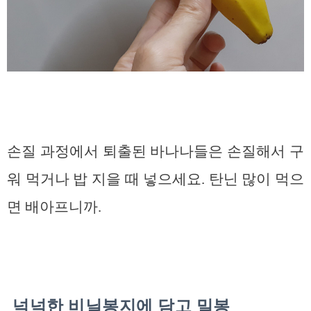
손질 과정에서 퇴출된 바나나들은 손질해서 구
워 먹거나 밥 지을 때 넣으세요. 탄닌 많이 먹으
면 배아프니까.
넉넉한 비닐봉지에 담고 밀봉