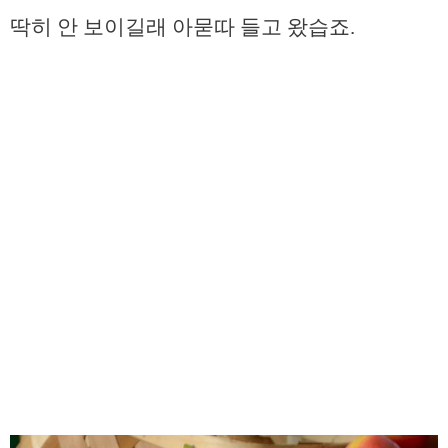
딱히 안 보이길래 아묻따 들고 왔습죠.