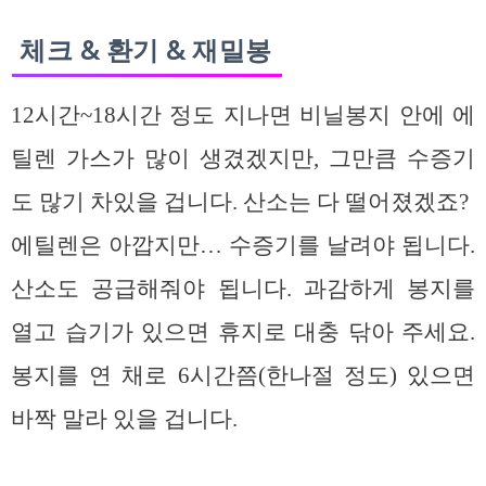
체크 & 환기 & 재밀봉
12시간~18시간 정도 지나면 비닐봉지 안에 에
틸렌 가스가 많이 생겼겠지만, 그만큼 수증기
도 많기 차있을 겁니다. 산소는 다 떨어졌겠죠?
에틸렌은 아깝지만… 수증기를 날려야 됩니다.
산소도 공급해줘야 됩니다. 과감하게 봉지를
열고 습기가 있으면 휴지로 대충 닦아 주세요.
봉지를 연 채로 6시간쯤(한나절 정도) 있으면
바짝 말라 있을 겁니다.