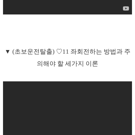
▼ (초보운전탈출) ♡11 좌회전하는 방법과 주
의해야 할 세가지 이론