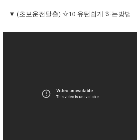
▼ (초보운전탈출) ☆10 유턴쉽게 하는방법