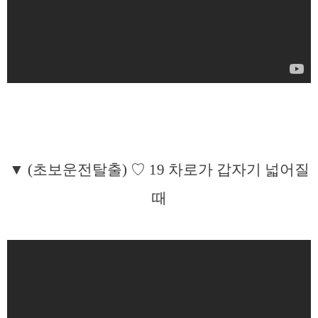
▼ (초보운전탈출) ♡ 19 차로가 갑자기 넓어질
때