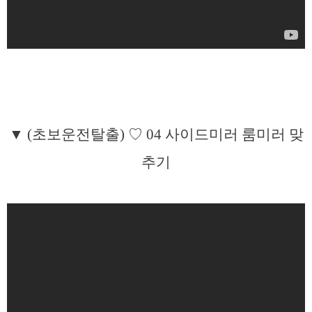
▼ (초보운전탈출) ♡ 04 사이드미러 룸미러 맞
추기