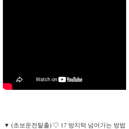
▼ (초보운전탈출) ♡ 17 방지턱 넘어가는 방법