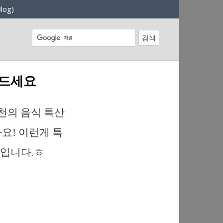
log)
 드세요
천의 음식 특산
요! 이런게 특
입니다.ㅎ