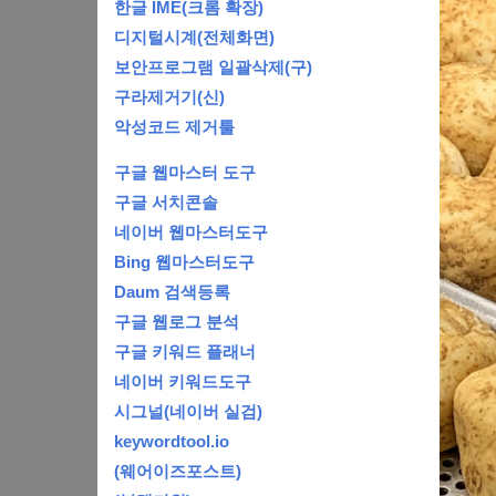
한글 IME(크롬 확장)
디지털시계(전체화면)
보안프로그램 일괄삭제(구)
구라제거기(신)
악성코드 제거툴
구글 웹마스터 도구
구글 서치콘솔
네이버 웹마스터도구
Bing 웹마스터도구
Daum 검색등록
구글 웹로그 분석
구글 키워드 플래너
네이버 키워드도구
시그널(네이버 실검)
keywordtool.io
(웨어이즈포스트)