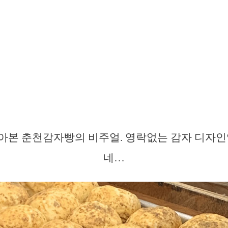
찾아본 춘천감자빵의 비주얼. 영락없는 감자 디자인
네…