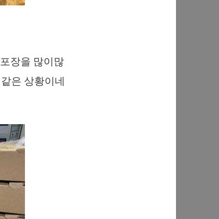
스포장을 많이많
것 같은 상황이네