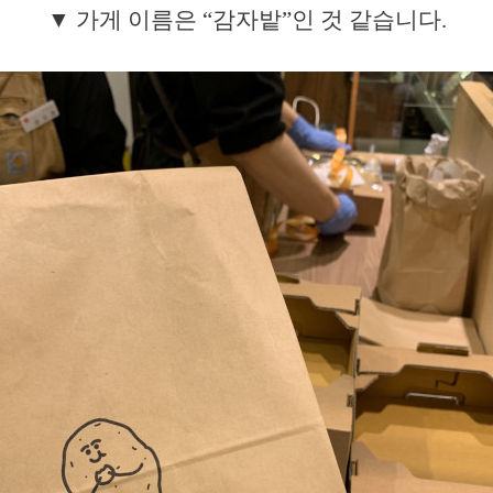
▼ 가게 이름은 “감자밭”인 것 같습니다.