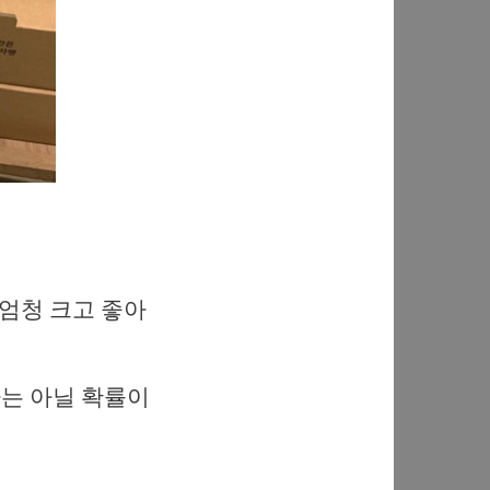
 엄청 크고 좋아
는 아닐 확률이