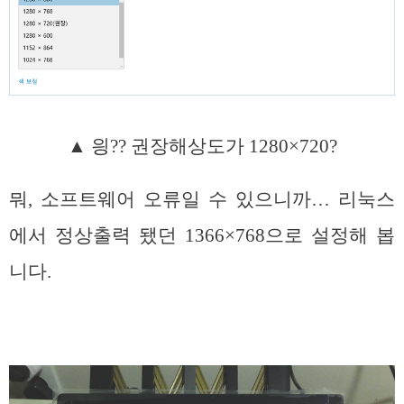
▲
읭??
권장해상도가 1280×720?
뭐, 소프트웨어 오류일 수 있으니까… 리눅스
에서 정상출력 됐던 1366×768으로 설정해 봅
니다.