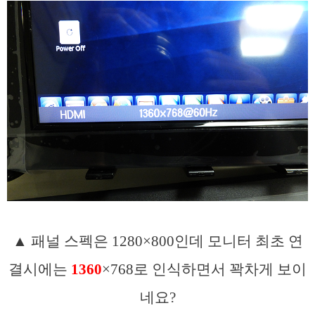
▲ 패널 스펙은 1280×800인데 모니터 최초 연
결시에는
1360
×768로 인식하면서 꽉차게 보이
네요?