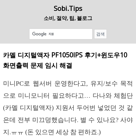
Sobi.Tips
소비, 절약, 팁, 블로그
카멜 디지털액자 PF1050IPS 후기+윈도우10
화면출력 문제 임시 해결
미니PC로 웹서버 운영한다고, 유지/보수 목적
으로 미니모니터 필요하다고… 다나와 체험단
(카멜 디지털액자) 지원서 두어번 넣었던 것 같
은데 전부 미끄덩했습니다. 별 수 있나요? 사야
지.ㅠㅠ (돈 있으면 세상 참 편하죠.)