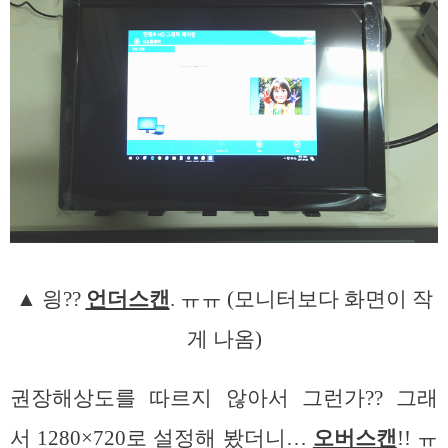
▲ 읭??
언더스캔
. ㅠㅠ (모니터보다 화면이 작
게 나옴)
권장해상도를 따르지 않아서 그런가?? 그래
서 1280×720로 설정해 봤더니…
오버스캔
!! ㅠ