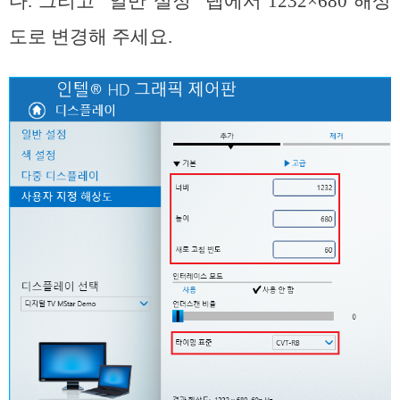
다. 그리고 “일반 설정” 탭에서 1232×680 해상
도로 변경해 주세요.