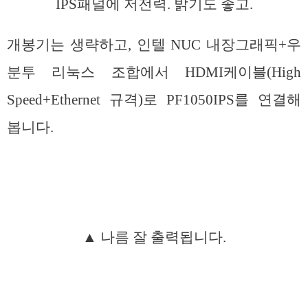
IPS패널에 저전력. 밝기도 좋고.
개봉기는 생략하고, 인텔 NUC 내장그래픽+우
분투 리눅스 조합에서 HDMI케이블(High
Speed+Ethernet 규격)로 PF1050IPS를 연결해
봅니다.
▲ 나름 잘 출력됩니다.