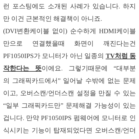
런 포스팅에도 소개된 사례가 있습니다. 하지
만 이건 근본적인 해결책이 아니죠.
(DVI변환케이블 없이) 순수하게 HDMI케이블
만으로 연결했을때 화면이 깨진다는건
PF1050IPS가 모니터가 아닌 일종의
TV처럼 동
작한다는 뜻
이에요. 그렇기때문에 “대부분
의 그래픽카드에서” 일어날 수밖에 없는 문제
이고, 오버스캔/언더스캔 설정을 만질 수 있는
“일부 그래픽카드만” 문제해결 가능성이 있는
겁니다. 만약 PF1050IPS 펌웨어에 모니터로 인
식시키는 기능이 탑재되었다면 오버스캔/언더