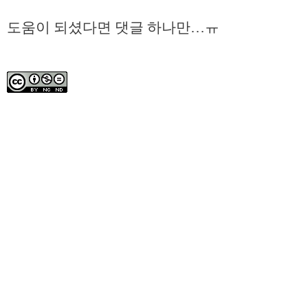
도움이 되셨다면 댓글 하나만…ㅠ