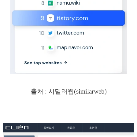
출처 : 시밀러웹(similarweb)