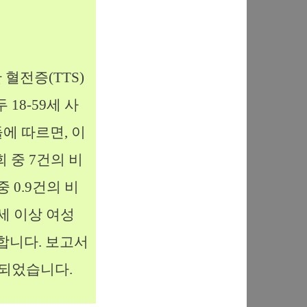
 혈전증(TTS)
18-59세 사
에 따르면, 이
 중 7건의 비
 0.9건의 비
세 이상 여성
합니다. 보고서
작되었습니다.