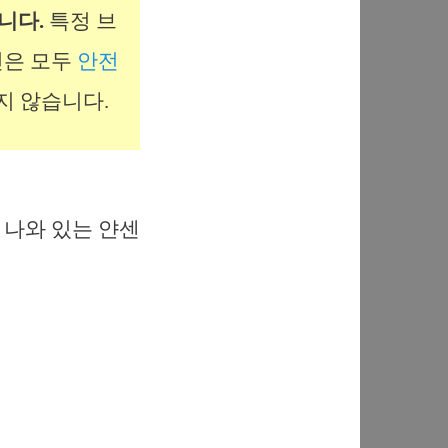
니다.
특정 브
신은 모두
안전
지 않습니다.
 나와 있는 얀센