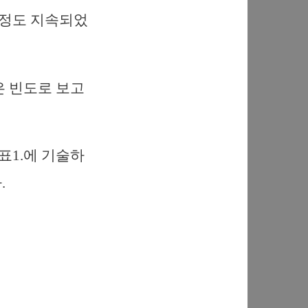
일 정도 지속되었
은 빈도로 보고
표1.에 기술하
.