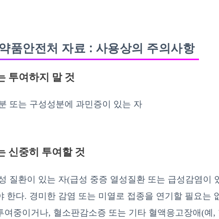
약품안전처 자료 : 사용상의 주의사항
는 투여하지 말 것
분 또는 구성성분에 과민증이 있는 자
에는 신중히 투여할 것
성 질환이 있는 자(급성 중증 열성질환 또는 급성감염이 있
 한다. 경미한 감염 또는 미열로 접종을 연기할 필요는 없
여중이거나, 혈소판감소증 또는 기타 혈액응고장애(예, 