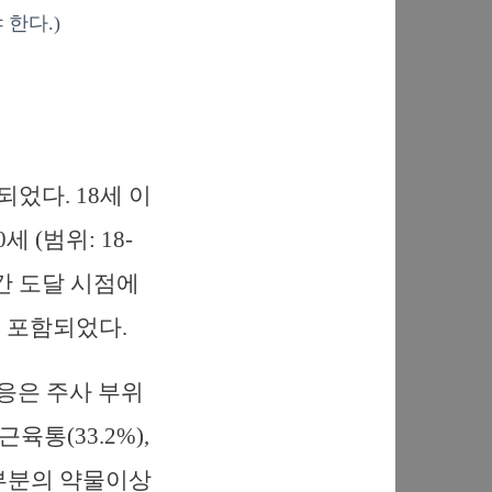
한다.)
었다. 18세 이
 (범위: 18-
간 도달 시점에
이 포함되었다.
반응은 주사 부위
근육통(33.2%),
대부분의 약물이상