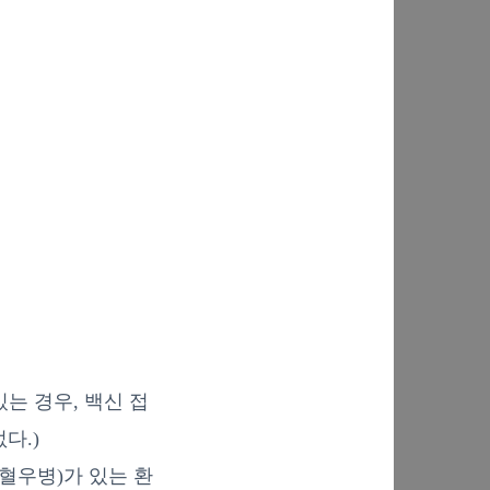
는 경우, 백신 접
다.)
혈우병)가 있는 환