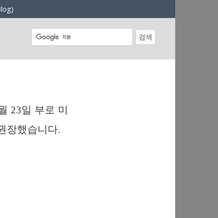
log)
월 23일 부로 미
를 권장했습니다.