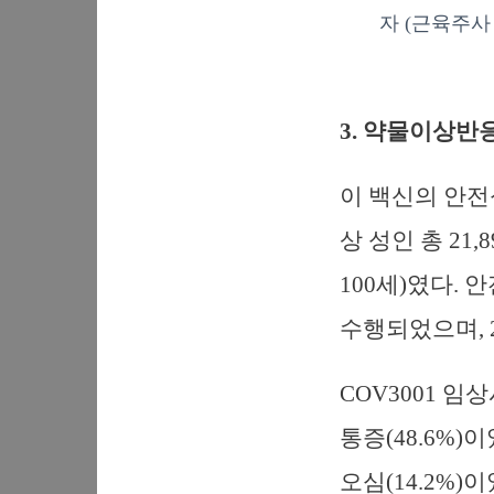
자 (근육주사
3. 약물이상반
이 백신의 안전성
상 성인 총 21,
100세)였다.
수행되었으며, 
COV3001 
통증(48.6%)이
오심(14.2%