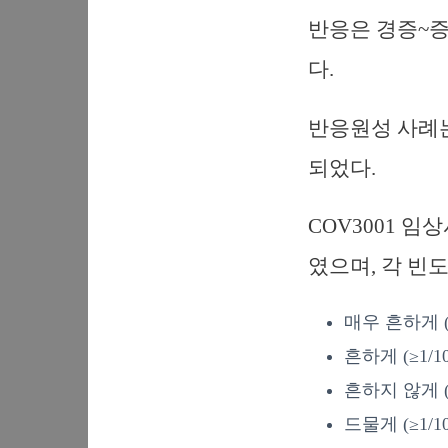
반응은 경증~증
다.
반응원성 사례는
되었다.
COV3001 
였으며, 각 빈
매우 흔하게 (≥
흔하게 (≥1/10
흔하지 않게 (≥ 
드물게 (≥1/10