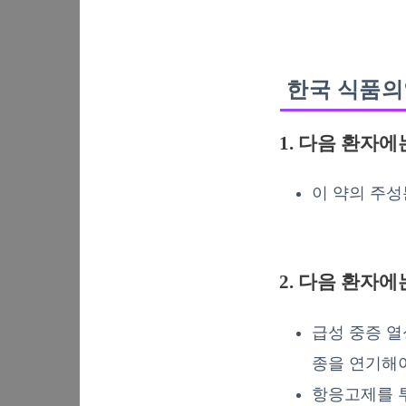
한국 식품의
1. 다음 환자에
이 약의 주성
2. 다음 환자
급성 중증 열
종을 연기해야
항응고제를 투