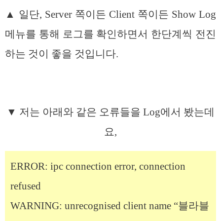
▲ 일단, Server 쪽이든 Client 쪽이든 Show Log
메뉴를 통해 로그를 확인하면서 한단계씩 전진
하는 것이 좋을 것입니다.
▼ 저는 아래와 같은 오류들을 Log에서 봤는데
요,
ERROR: ipc connection error, connection
refused
WARNING: unrecognised client name “블라블