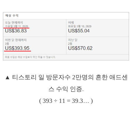
▲ 티스토리 일 방문자수 2만명의 흔한 애드센
스 수익 인증.
( 393 ÷ 11 = 39.3… )