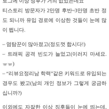
로그에 이상 징후가 거의 없었는데요
티스토리 방문자가 2만명 후반~3만명 초반 정
도 되니까 유입 경로에 이상한 것들이 눈에 많
이 띕니다.
– 염탐꾼이 많아졌고(정도껏 합시다!)
– 트래픽 공격 빈도가 늘었고(이러지 마세요.
ㅠㅠ)
– “리뷰요정리남 학력”같은 키워드로 유입되는
경우도 봤고(남의 개인 정보가 그렇게 궁금하
십니까?)
이외에도 자잘한 이상 징후들이 눈에 띄는데,