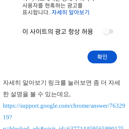
자세히 알아보기 링크를 눌러보면 좀 더 자세
한 설명을 볼 수 있는데요,
https://support.google.com/chrome/answer/76329
19?
p=blocked_ads&visit_id=637714459565890175-