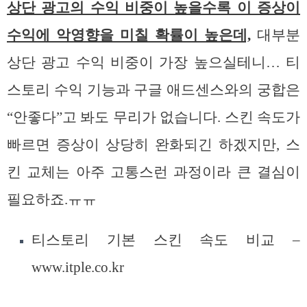
상단 광고의 수익 비중이 높을수록 이 증상이
수익에 악영향을 미칠 확률이 높은데,
대부분
상단 광고 수익 비중이 가장 높으실테니… 티
스토리 수익 기능과 구글 애드센스와의 궁합은
“안좋다”고 봐도 무리가 없습니다. 스킨 속도가
빠르면 증상이 상당히 완화되긴 하겠지만, 스
킨 교체는 아주 고통스런 과정이라 큰 결심이
필요하죠.ㅠㅠ
티스토리 기본 스킨 속도 비교 –
www.itple.co.kr