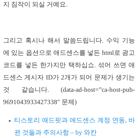
지 짐작이 되실 거예요.
그리고 혹시나 해서 말씀드립니다. 수익 기능
에 있는 옵션으로 애드센스를 넣든 html로 광고
코드를 넣든 한가지만 택하십쇼. 섞어 쓰면 애
드센스 게시자 ID가 2개가 되어 문제가 생기는
것 같습니다. (data-ad-host=”ca-host-pub-
9691043933427338″ 문제)
티스토리 애드핏과 애드센스 계정 연동, 바
뀐 것들과 주의사항 – by 와칸