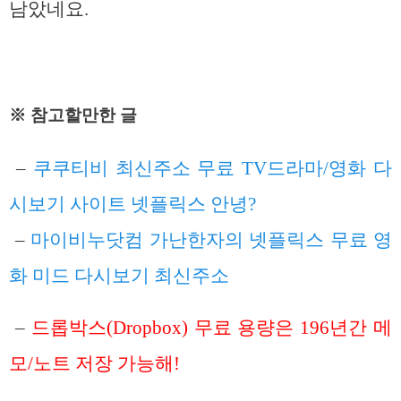
남았네요.
※ 참고할만한 글
–
쿠쿠티비 최신주소 무료 TV드라마/영화 다
시보기 사이트 넷플릭스 안녕?
–
마이비누닷컴 가난한자의 넷플릭스 무료 영
화 미드 다시보기 최신주소
–
드롭박스(Dropbox) 무료 용량은 196년간 메
모/노트 저장 가능해!