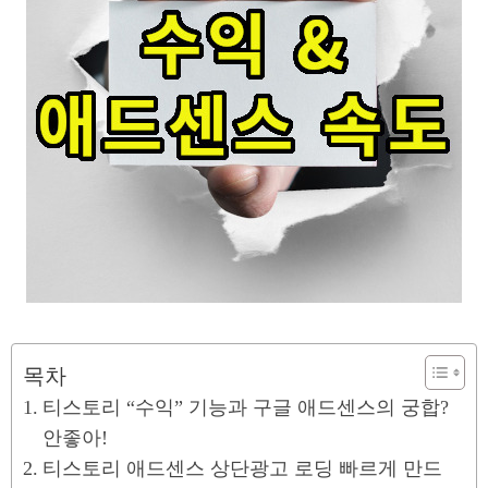
목차
티스토리 “수익” 기능과 구글 애드센스의 궁합?
안좋아!
티스토리 애드센스 상단광고 로딩 빠르게 만드