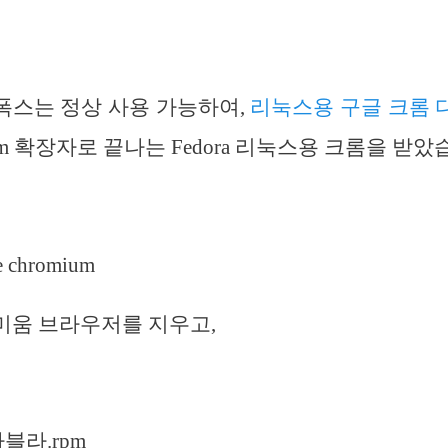
폭스는 정상 사용 가능하여,
리눅스용 구글 크롬 
m 확장자로 끝나는 Fedora 리눅스용 크롬을 받았
e chromium
미움 브라우저를 지우고,
블라블라.rpm