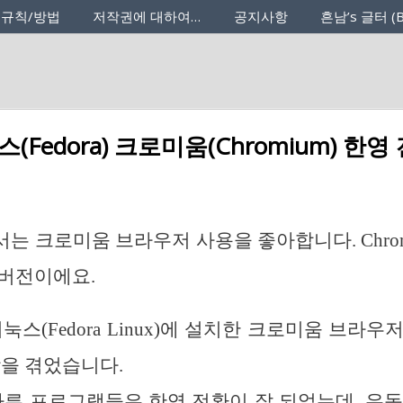
 규칙/방법
저작권에 대하여…
공지사항
흔남’s 글터 (B
(Fedora) 크로미움(Chromium) 한영
는 크로미움 브라우저 사용을 좋아합니다. Chrom
 버전이에요.
눅스(Fedora Linux)에 설치한 크로미움 브라
상을 겪었습니다.
다른 프로그램들은 한영 전환이 잘 되었는데, 유독 C