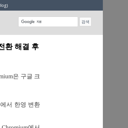
log)
 전환 해결 후
ium은 구글 크
우저에서 한영 변환
hromium에서