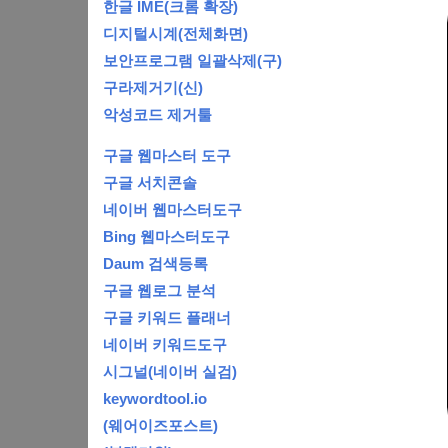
한글 IME(크롬 확장)
디지털시계(전체화면)
보안프로그램 일괄삭제(구)
구라제거기(신)
악성코드 제거툴
구글 웹마스터 도구
구글 서치콘솔
네이버 웹마스터도구
Bing 웹마스터도구
Daum 검색등록
구글 웹로그 분석
구글 키워드 플래너
네이버 키워드도구
시그널(네이버 실검)
keywordtool.io
(웨어이즈포스트)