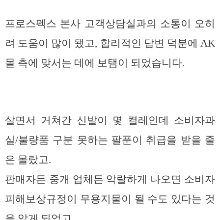
프로스펙스 본사 고객상담실과의 소통이 오히
려 도움이 많이 됐고, 합리적인 답변 덕분에 AK
몰 측에 맞서는 데에 보탬이 되었습니다.
살면서 거쳐간 신발이 몇 켤레인데 소비자과
실/불량품 구분 못하는 팔푼이 취급을 받을 줄
은 몰랐고.
판매자든 중개 업체든 악랄하게 나오면 소비자
피해보상규정이 무용지물이 될 수도 있다는 것
을 알게 되었고.