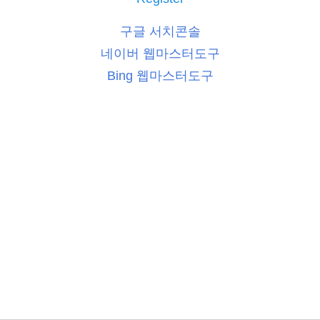
구글 서치콘솔
네이버 웹마스터도구
Bing 웹마스터도구