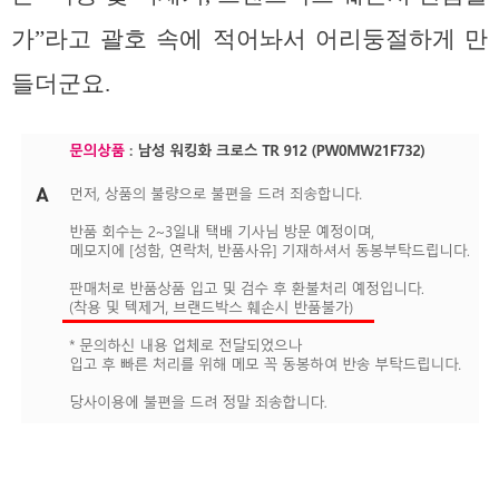
가”라고 괄호 속에 적어놔서 어리둥절하게 만
들더군요.