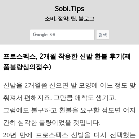
Sobi.Tips
소비, 절약, 팁, 블로그
프로스펙스, 2개월 착용한 신발 환불 후기(제
품불량심의접수)
신발을 2개월쯤 신으면 발 모양에 어느 정도 맞
춰져서 편해지죠. 그만큼 애착도 생기고.
그럼에도 불구하고 환불을 요구할 정도면 어지
간히 심각한 불량이었을 것입니다.
20년 만에 프로스펙스 신발을 다시 선택했는