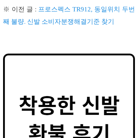
※ 이전 글 :
프로스펙스 TR912, 동일위치 두번
째 불량. 신발 소비자분쟁해결기준 찾기