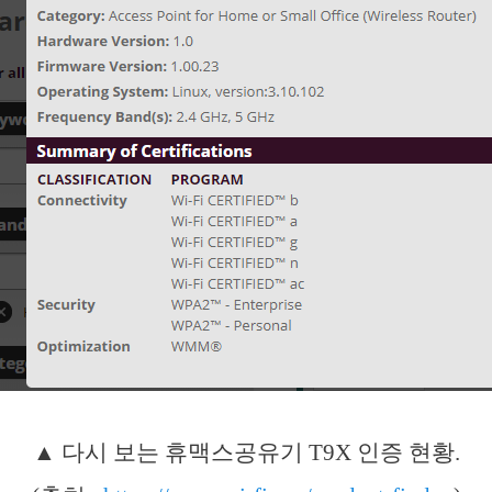
▲ 다시 보는 휴맥스공유기 T9X 인증 현황.