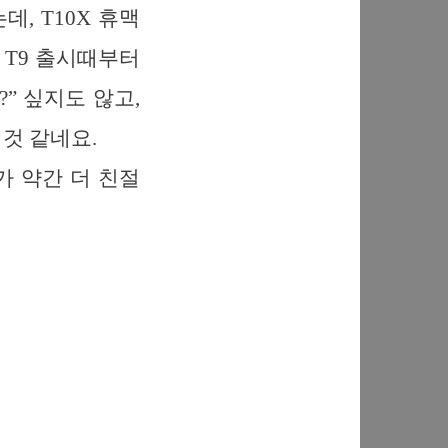
, T10X 휴맥
 T9 출시때부터
” 싶지도 않고,
것 같네요.
 약간 더 친절