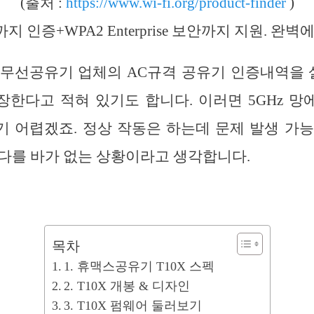
(출처 :
https://www.wi-fi.org/product-finder
)
지 인증+WPA2 Enterprise 보안까지 지원. 완
유무선공유기 업체의 AC규격 공유기 인증내역을 
한다고 적혀 있기도 합니다. 이러면 5GHz 
 어렵겠죠. 정상 작동은 하는데 문제 발생 가
다를 바가 없는 상황이라고 생각합니다.
목차
1. 휴맥스공유기 T10X 스펙
2. T10X 개봉 & 디자인
3. T10X 펌웨어 둘러보기