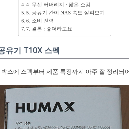
4. 무선 커버리지 : 짧은 소감
5. 공유기 간이 NAS 속도 살펴보기
6. 소비 전력
7. 결론 : 좋더라고요
공유기 T10X 스펙
는 박스에 스펙부터 제품 특징까지 아주 잘 정리되