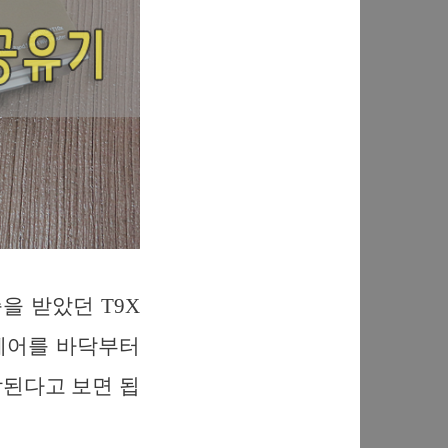
을 받았던 T9X
웨어를 바닥부터
장된다고 보면 됩