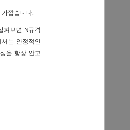
벽에 가깝습니다.
살펴보면 N규격
망에서는 안정적인
능성을 항상 안고