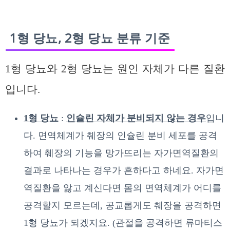
1형 당뇨, 2형 당뇨 분류 기준
1형 당뇨와 2형 당뇨는 원인 자체가 다른 질환
입니다.
1형 당뇨
:
인슐린 자체가 분비되지 않는 경우
입니
다. 면역체계가 췌장의 인슐린 분비 세포를 공격
하여 췌장의 기능을 망가뜨리는 자가면역질환의
결과로 나타나는 경우가 흔하다고 하네요. 자가면
역질환을 앓고 계신다면 몸의 면역체계가 어디를
공격할지 모르는데, 공교롭게도 췌장을 공격하면
1형 당뇨가 되겠지요. (관절을 공격하면 류마티스