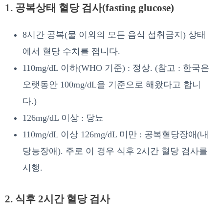
1. 공복상태 혈당 검사(fasting glucose)
8시간 공복(물 이외의 모든 음식 섭취금지) 상태
에서 혈당 수치를 잽니다.
110mg/dL 이하(WHO 기준) : 정상. (참고 : 한국은
오랫동안 100mg/dL을 기준으로 해왔다고 합니
다.)
126mg/dL 이상 : 당뇨
110mg/dL 이상 126mg/dL 미만 : 공복혈당장애(내
당능장애). 주로 이 경우 식후 2시간 혈당 검사를
시행.
2. 식후 2시간 혈당 검사