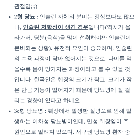
관절염;;;)
2형 당뇨
: 인슐린 자체의 분비는 정상보다도 많으
나,
인슐린 저항성이 생긴 경우
입니다(역치가 올
라가서, 당분(음식)을 많이 섭취해야만 인슐린이
분비되는 상황). 유전적 요인이 중요하며, 인슐린
의 수용 과정이 닳아 없어지는 것으로, 나이를 먹
을수록 몸이 망가지는 과정이라고 볼 수 있을 것
입니다. 한국인은 췌장의 크기가 작고, 크기가 작
은 만큼 기능이 떨어지기 때문에 당뇨병에 잘 걸
리는 경향이 있다고 하네요.
3c형 당뇨병 : 췌장에서 발생한 질병으로 인해 발
생하는 이차성 당뇨병이인데, 만성 췌장염이 주
원인으로 알려져 있으며, 서구권 당뇨병 환자 중