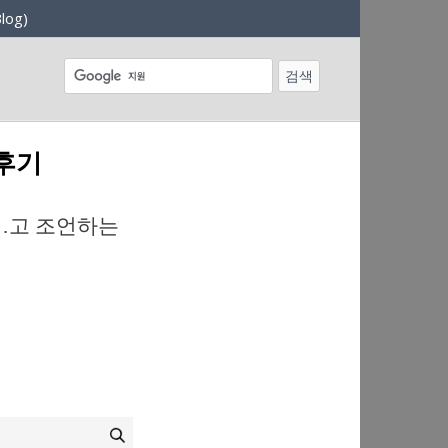
log)
 후기
…고 조언하는