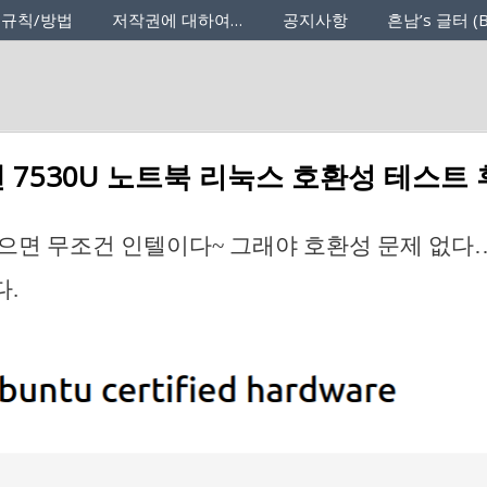
 규칙/방법
저작권에 대하여…
공지사항
흔남’s 글터 (B
 7530U 노트북 리눅스 호환성 테스트
으면 무조건 인텔이다~ 그래야 호환성 문제 없다
.