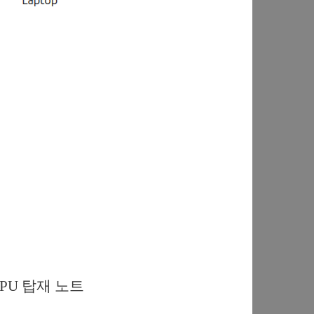
PU 탑재 노트