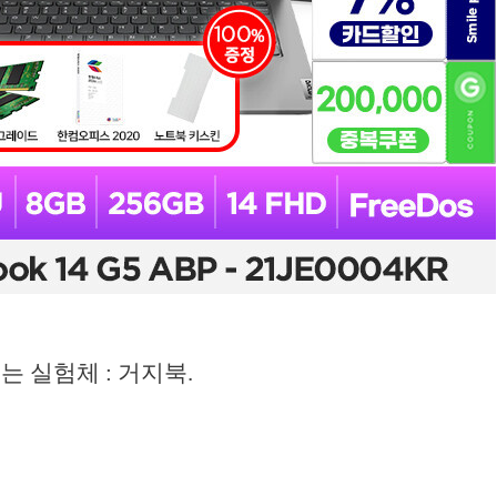
는 실험체 : 거지북.