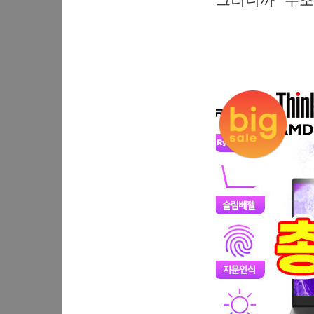
그러니까 “무조