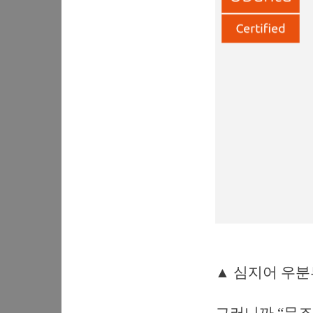
▲ 심지어 우분투