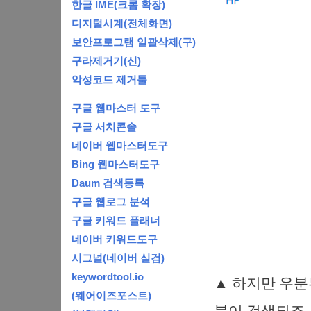
한글 IME(크롬 확장)
디지털시계(전체화면)
보안프로그램 일괄삭제(구)
구라제거기(신)
악성코드 제거툴
구글 웹마스터 도구
구글 서치콘솔
네이버 웹마스터도구
Bing 웹마스터도구
Daum 검색등록
구글 웹로그 분석
구글 키워드 플래너
네이버 키워드도구
시그널(네이버 실검)
keywordtool.io
▲ 하지만 우분투
(웨어이즈포스트)