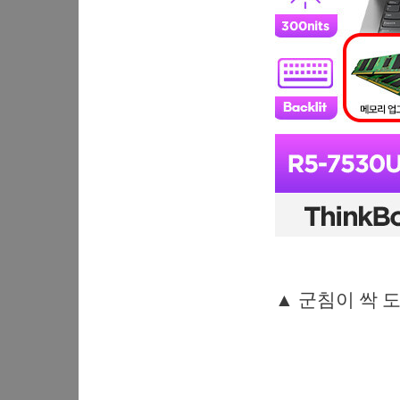
▲ 군침이 싹 도