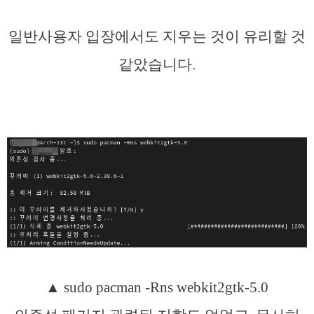
일반사용자 입장에서도 지우는 것이 유리할 것
같았습니다.
▲ sudo pacman -Rns webkit2gtk-5.0