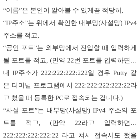
“이름”은 본인이 알아볼 수 있게끔 적당히,
“IP주소”는 위에서 확인한 내부망(사설망) IPv4
주소를 적고,
“공인 포트”는 외부망에서 진입할 때 입력하게
될 포트를 적고, (만약 22번 포트를 입력하면…
내 IP주소가 222:222:222:222일 경우 Putty 같
은 터미널 프로그램에서 222:222:222:222:22라
고 쳤을 때 등록한 PC로 접속되는 겁니다.)
“사설 포트”는 내부망(사설망) IPv4 주소의 포
트를 적고, (만약 22라고 입력하면…
222:222:222:222:22 라고 쳐서 접속시도 했을