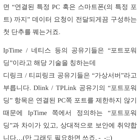
면 “연결된 특정 PC 혹은 스마트폰(의 특정 포
트) 까지” 데이터 요청이 전달되게끔 구성하는
첫 단추를 꿰는거죠.
IpTime / 네티스 등의 공유기들은 “포트포워
딩”이라고 해당 기술을 칭하는데
디링크 / 티피링크 공유기들은 “가상서버”라고
부릅니다. Dlink / TPLink 공유기의 “포트포워
딩” 항목은 연결된 PC쪽 포트를 제한하지 않기
때문에 IpTime 쪽에서 정의하는 “포트포워
딩”과 차이가 있고, 상대적으로 보안에 취약합
니다…(만 그래도 필요하면 쓰죠. -_-;;)