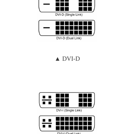
▲ DVI-D