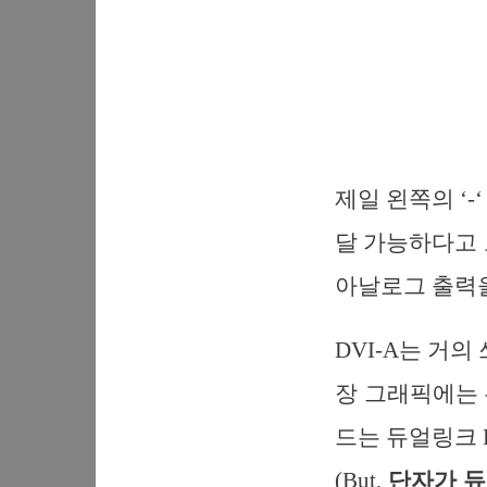
제일 왼쪽의 ‘-
달 가능하다고 보
아날로그 출력을
DVI-A는 거의
장 그래픽에는 듀
드는 듀얼링크 D
(But,
단자가 듀