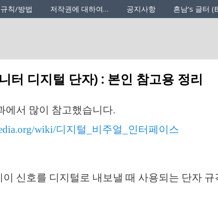
 규칙/방법
저작권에 대하여…
공지사항
흔남’s 글터 (B
모니터 디지털 단자) : 본인 참고용 정리
과에서 많이 참고했습니다.
wikipedia.org/wiki/디지털_비주얼_인터페이스
레이 신호를 디지털로 내보낼 때 사용되는 단자 규