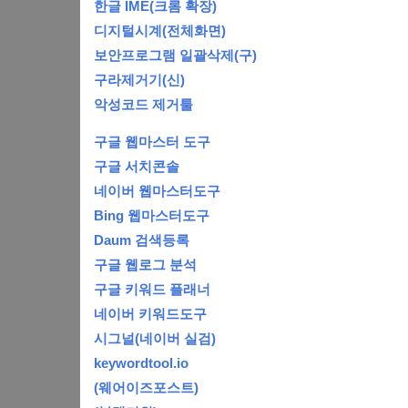
한글 IME(크롬 확장)
디지털시계(전체화면)
보안프로그램 일괄삭제(구)
구라제거기(신)
악성코드 제거툴
구글 웹마스터 도구
구글 서치콘솔
네이버 웹마스터도구
Bing 웹마스터도구
Daum 검색등록
구글 웹로그 분석
구글 키워드 플래너
네이버 키워드도구
시그널(네이버 실검)
keywordtool.io
(웨어이즈포스트)