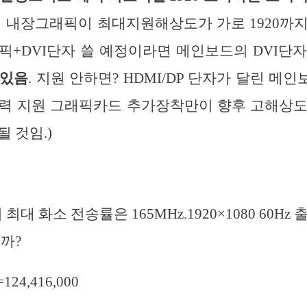
 내장그래픽이 최대지원해상도가 가로 1920까지
픽+DVI단자 쓸 예정이라면 메인보드의 DVI단
 있음
. 지원 안하면? HDMI/DP 단자가 달린 메
출력 지원 그래픽카드 추가장착만이 향후 고해상도
 것임.)
 최대 화소 전송률은 165MHz.1920×1080 60H
까?
124,416,000