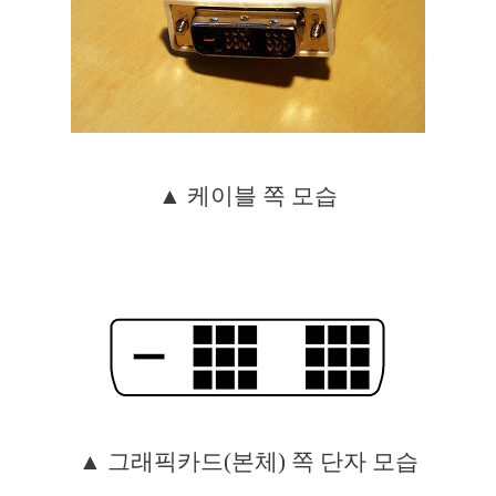
▲ 케이블 쪽 모습
▲ 그래픽카드(본체) 쪽 단자 모습