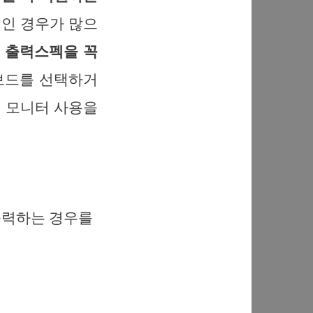
인 경우가 많으
자
출력스펙을 꼭
인보드를 선택하거
 모니터 사용을
z 출력하는 경우를