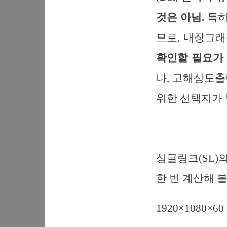
것은 아님.
특히
므로, 내장그래
확인할 필요가
나, 고해상도
위한 선택지가 될
싱글링크(SL)의
한 번 계산해 볼
1920×1080×60=