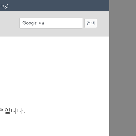
log)
격입니다.