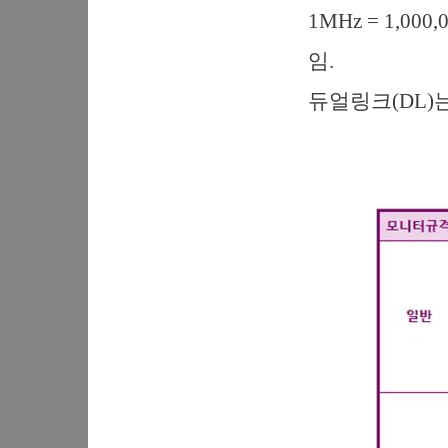
1MHz = 1,0
임.
듀얼링크(DL)