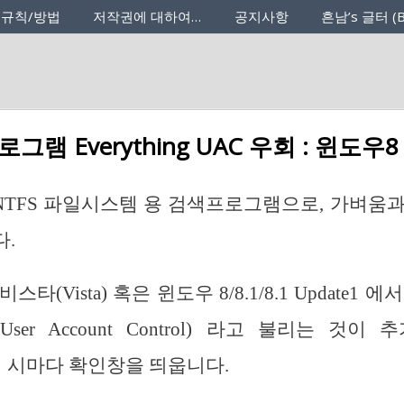
 규칙/방법
저작권에 대하여…
공지사항
흔남’s 글터 (B
램 Everything UAC 우회 : 윈도우
g 은 NTFS 파일시스템 용 검색프로그램으로, 가벼
.
타(Vista) 혹은 윈도우 8/8.1/8.1 Update1 
ser Account Control) 라고 불리는 것이
g 실행 시마다 확인창을 띄웁니다.