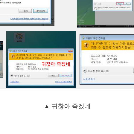
▲ 귀찮아 죽겠네