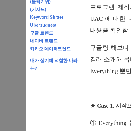
(블랙키위)
프로그램 제작
(키자드)
Keyword Shitter
UAC 에 대한
Ubersuggest
내용을 확인할 
구글 트렌드
네이버 트렌드
구글링 해보니
카카오 데이터트렌드
길래 소개해 봅
내가 살기에 적합한 나라
는?
Everythin
★ Case 1.
시작프
① Everything