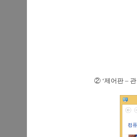
② ‘제어판 – 