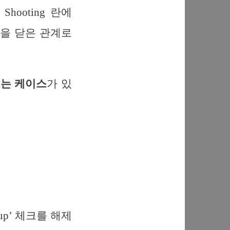
e Shooting 란에
문을 닫은 관계로
쓰는 케이스
가 있
artup’ 체크를 해제