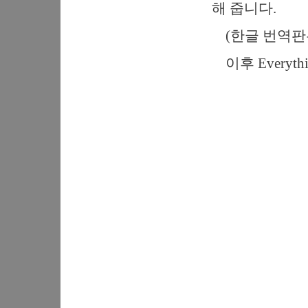
해 줍니다.
(한글 번역판은 
이후 Everyt