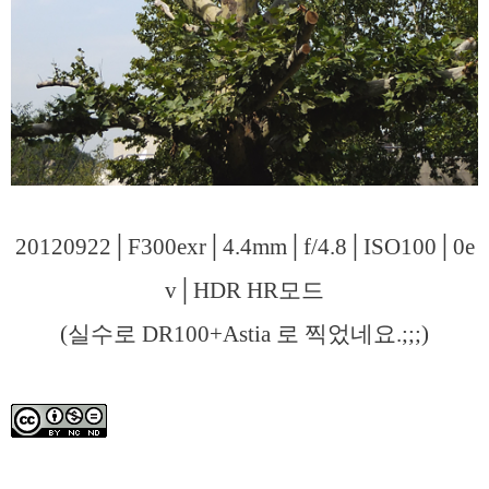
20120922│F300exr│4.4mm│f/4.8│ISO100│0e
v│HDR HR모드
(실수로 DR100+Astia 로 찍었네요.;;;)