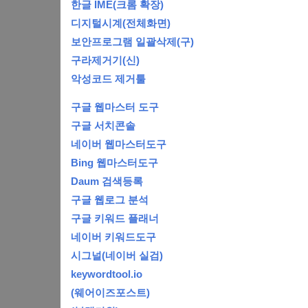
한글 IME(크롬 확장)
디지털시계(전체화면)
보안프로그램 일괄삭제(구)
구라제거기(신)
악성코드 제거툴
구글 웹마스터 도구
구글 서치콘솔
네이버 웹마스터도구
Bing 웹마스터도구
Daum 검색등록
구글 웹로그 분석
구글 키워드 플래너
네이버 키워드도구
시그널(네이버 실검)
keywordtool.io
(웨어이즈포스트)