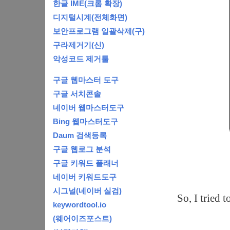
한글 IME(크롬 확장)
디지털시계(전체화면)
보안프로그램 일괄삭제(구)
구라제거기(신)
악성코드 제거툴
구글 웹마스터 도구
구글 서치콘솔
네이버 웹마스터도구
Bing 웹마스터도구
Daum 검색등록
구글 웹로그 분석
구글 키워드 플래너
네이버 키워드도구
시그널(네이버 실검)
So, I tried 
keywordtool.io
(웨어이즈포스트)