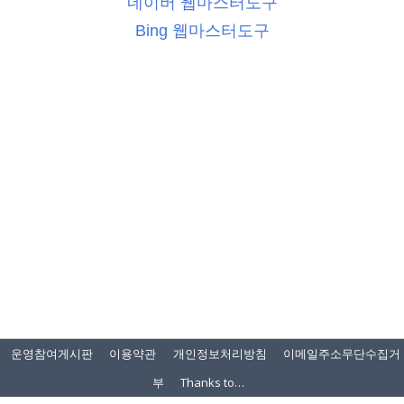
네이버 웹마스터도구
Bing 웹마스터도구
운영참여게시판
이용약관
개인정보처리방침
이메일주소무단수집거
부
Thanks to…